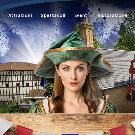
Attrazioni
Spettacoli
Eventi
Ristorazione