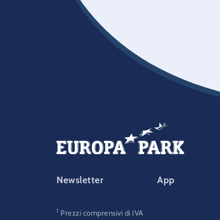
FOOTER-PARK
Newsletter
App
1
Prezzi comprensivi di IVA