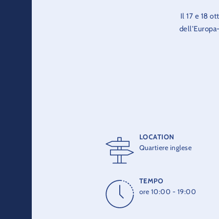
Il 17 e 18 o
dell’Europa-
Scopriamo in
e godia
LOCATION
Quartiere inglese
TEMPO
ore 10:00 - 19:00