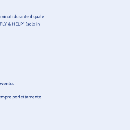
 minuti durante il quale
“FLY & HELP” (solo in
evento.
e sempre perfettamente