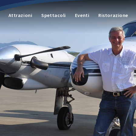
Attrazioni
Spettacoli
Eventi
Ristorazione