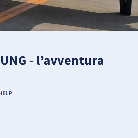
NG - l’avventura
 HELP