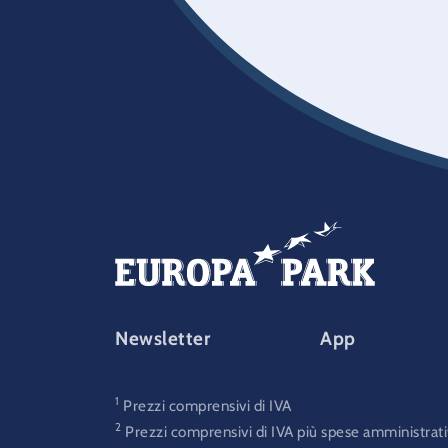
FOOTER-PARK
Newsletter
App
1
Prezzi comprensivi di IVA
2
Prezzi comprensivi di IVA più spese amministrati