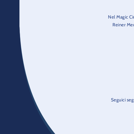
Nel Magic Cin
Reiner Meu
Seguici seg