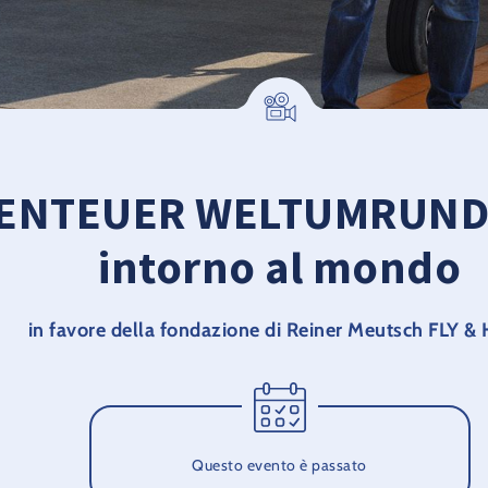
BENTEUER WELTUMRUNDU
intorno al mondo
in favore della fondazione di Reiner Meutsch FLY &
Questo evento è passato