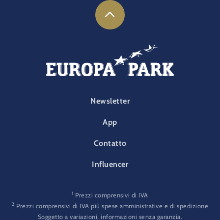
FOOTER-PARK
Newsletter
App
Contatto
Influencer
1
Prezzi comprensivi di IVA
2
Prezzi comprensivi di IVA più spese amministrative e di spedizione
Soggetto a variazioni, informazioni senza garanzia.