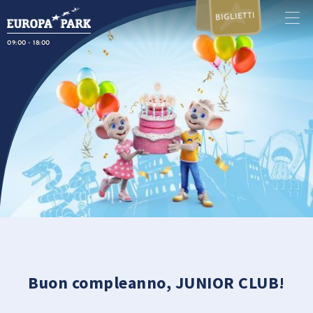
BIGLIETTI
09:00 - 18:00
Buon compleanno, JUNIOR CLUB!