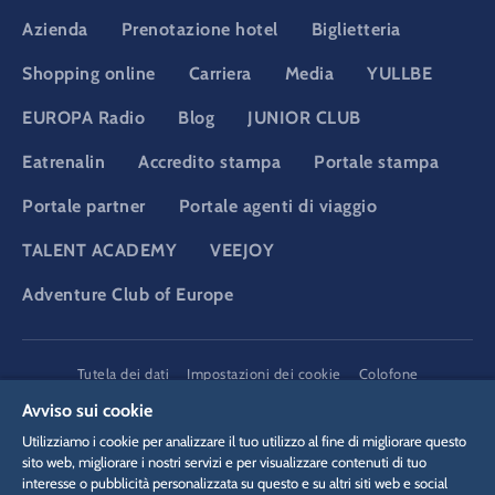
Azienda
Prenotazione hotel
Biglietteria
Shopping online
Carriera
Media
YULLBE
EUROPA Radio
Blog
JUNIOR CLUB
Eatrenalin
Accredito stampa
Portale stampa
Portale partner
Portale agenti di viaggio
TALENT ACADEMY
VEEJOY
Adventure Club of Europe
DSGVO
Tutela dei dati
Impostazioni dei cookie
Colofone
Informazioni legali
Avviso sui cookie
Utilizziamo i cookie per analizzare il tuo utilizzo al fine di migliorare questo
sito web, migliorare i nostri servizi e per visualizzare contenuti di tuo
interesse o pubblicità personalizzata su questo e su altri siti web e social