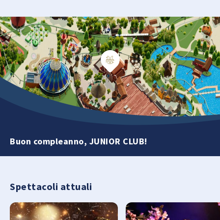
Buon compleanno, JUNIOR CLUB!
Spettacoli attuali