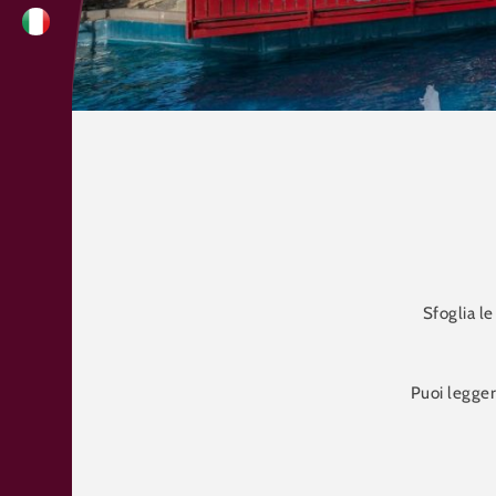
Sfoglia l
Puoi legger