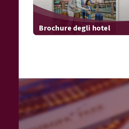
Brochure degli hotel
Lasciati ammaliare!