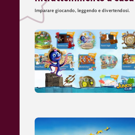
Imparare giocando, leggendo e divertendosi.