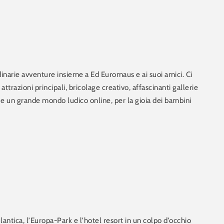
narie avventure insieme a Ed Euromaus e ai suoi amici. Ci
attrazioni principali, bricolage creativo, affascinanti gallerie
i e un grande mondo ludico online, per la gioia dei bambini
lantica, l’Europa-Park e l’hotel resort in un colpo d’occhio