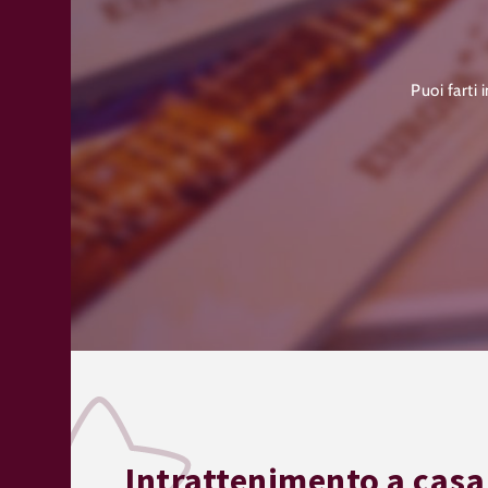
Puoi farti 
Intrattenimento a casa