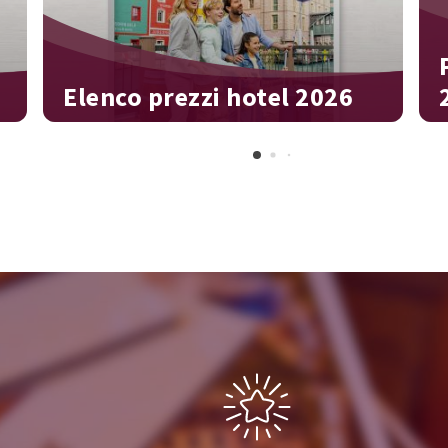
Elenco prezzi hotel 2026
Trova l’offerta che fa per te!
T