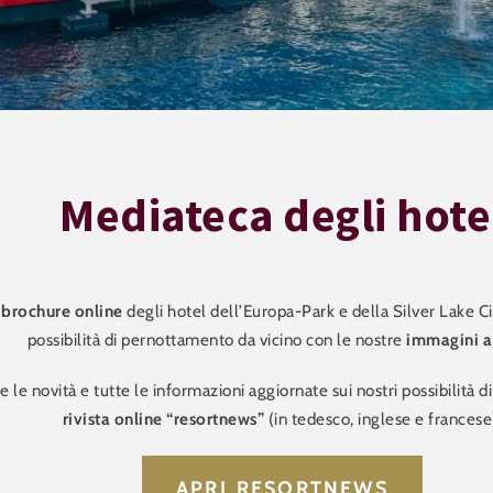
Mediateca degli hote
e
brochure online
degli hotel dell’Europa-Park e della Silver Lake C
possibilità di pernottamento da vicino con le nostre
immagini a
e le novità e tutte le informazioni aggiornate sui nostri possibilità 
rivista online “resortnews”
(in tedesco, inglese e francese
APRI RESORTNEWS