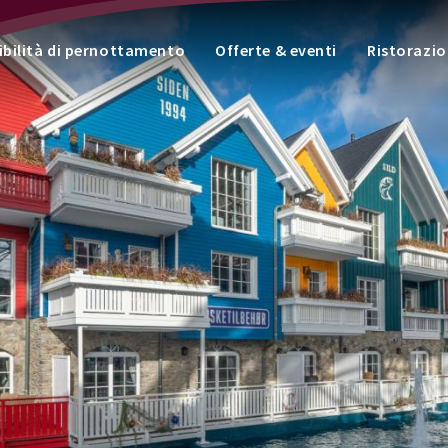
ibilità di pernottamento
Offerte & eventi
Ristorazi