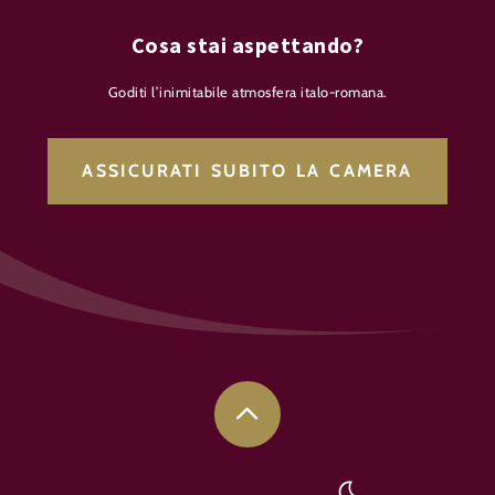
Cosa stai aspettando?
Goditi l’inimitabile atmosfera italo-romana.
ASSICURATI SUBITO LA CAMERA