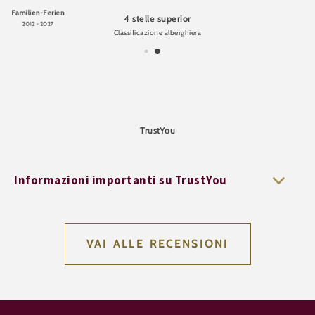
Familien-Ferien
4 stelle superior
2012 - 2027
Classificazione alberghiera
TrustYou
Informazioni importanti su TrustYou
VAI ALLE RECENSIONI