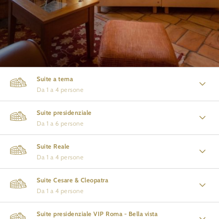
Suite a tema
Da 1 a 4 persone
Suite presidenziale
Da 1 a 6 persone
Suite Reale
Da 1 a 4 persone
Suite Cesare & Cleopatra
Da 1 a 4 persone
Suite presidenziale VIP Roma - Bella vista