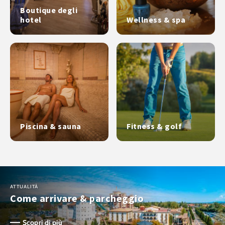
Boutique degli
hotel
Wellness & spa
Piscina & sauna
Fitness & golf
ATTUALITÀ
Come arrivare & parcheggio
Scopri di più