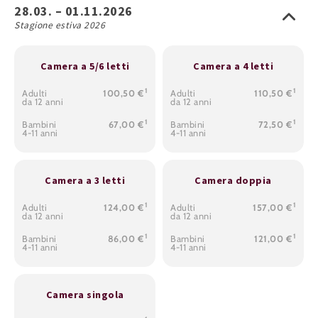
28.03. – 01.11.2026
Stagione estiva 2026
Camera a 5/6 letti
Camera a 4 letti
1
1
Adulti
100,50 €
Adulti
110,50 €
da 12 anni
da 12 anni
1
1
Bambini
67,00 €
Bambini
72,50 €
4-11 anni
4-11 anni
Camera a 3 letti
Camera doppia
1
1
Adulti
124,00 €
Adulti
157,00 €
da 12 anni
da 12 anni
1
1
Bambini
86,00 €
Bambini
121,00 €
4-11 anni
4-11 anni
Camera singola