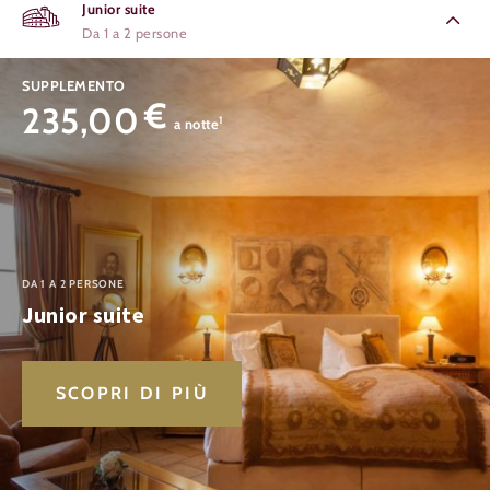
Junior suite
Da 1 a 2 persone
SUPPLEMENTO
€
235,00
1
a notte
DA 1 A 2 PERSONE
Junior suite
SCOPRI DI PIÙ