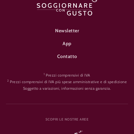
FOOTER-ÜBERNACHTEN
Newsletter
App
Contatto
1
Prezzi comprensivi di IVA
2
Prezzi comprensivi di IVA più spese amministrative e di spedizione
Soggetto a variazioni, informazioni senza garanzia.
SCOPRI LE NOSTRE AREE