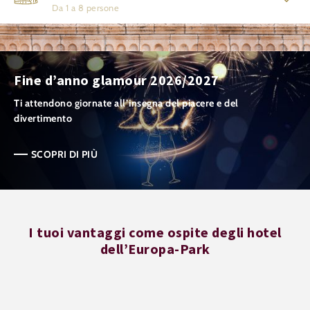
Da 1 a 8 persone
Fine d’anno glamour 2026/2027
Ti attendono giornate all’insegna del piacere e del
divertimento
SCOPRI DI PIÙ
I tuoi vantaggi come ospite degli hotel
dell’Europa-Park