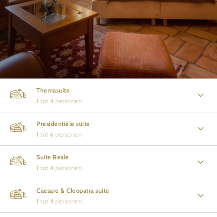
Themasuite
1 tot 4 personen
Presidentiële suite
1 tot 6 personen
Suite Reale
1 tot 4 personen
Caesare & Cleopatra suite
1 tot 4 personen