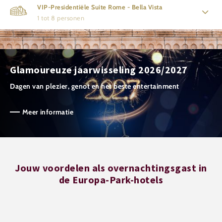
VIP-Presidentiële Suite Rome - Bella Vista
1 tot 8 personen
Glamoureuze jaarwisseling 2026/2027
Dagen van plezier, genot en het beste entertainment
Meer informatie
Jouw voordelen als overnachtingsgast in
de Europa-Park-hotels