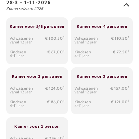
28-3 – 1-11-2026
Zomerseizoen 2026
Kamer voor 5/6 personen
Kamer voor 4 personen
1
1
Volwassenen
€ 100,50
Volwassenen
€ 110,50
vanaf 12 jaar
vanaf 12 jaar
1
1
Kinderen
€ 67,00
Kinderen
€ 72,50
4-11 jaar
4-11 jaar
Kamer voor 3 personen
Kamer voor 2 personen
1
1
Volwassenen
€ 124,00
Volwassenen
€ 157,00
vanaf 12 jaar
vanaf 12 jaar
1
1
Kinderen
€ 86,00
Kinderen
€ 121,00
4-11 jaar
4-11 jaar
Kamer voor 1 person
1
Volwassenen
€ 246,50