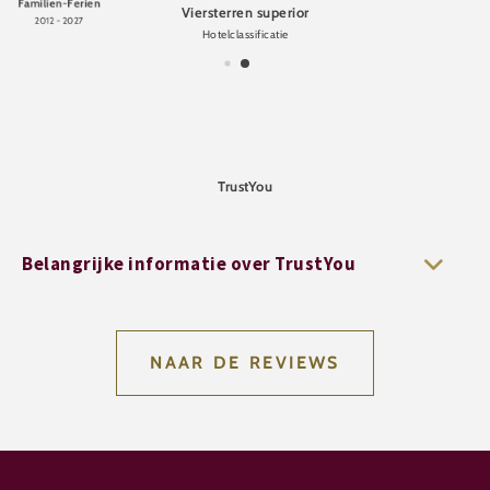
Familien-Ferien
Viersterren superior
2012 - 2027
Hotelclassificatie
TrustYou
Belangrijke informatie over TrustYou
NAAR DE REVIEWS