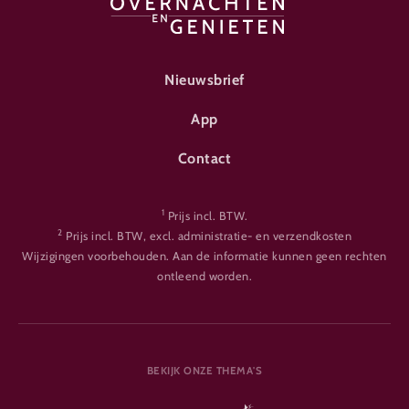
FOOTER-ÜBERNACHTEN
Nieuwsbrief
App
Contact
1
Prijs incl. BTW.
2
Prijs incl. BTW, excl. administratie- en verzendkosten
Wijzigingen voorbehouden. Aan de informatie kunnen geen rechten
ontleend worden.
BEKIJK ONZE THEMA'S