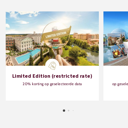
Limited Edition (restricted rate)
20% korting op geselecteerde data
op gesel