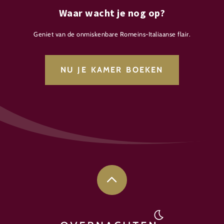
Waar wacht je nog op?
Geniet van de onmiskenbare Romeins-Italiaanse flair.
NU JE KAMER BOEKEN