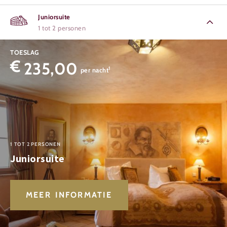
Juniorsuite
1 tot 2 personen
TOESLAG
€
235,00
1
per nacht
1 TOT 2 PERSONEN
Juniorsuite
MEER INFORMATIE