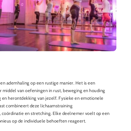
p en ademhaling op een rustige manier. Het is een
r middel van oefeningen in rust, beweging en houding
 en herontdekking van jezelf. Fysieke en emotionele
st combineert deze lichaamstraining
coördinatie en stretching. Elke deelnemer voelt op een
onieus op de individuele behoeften reageert.