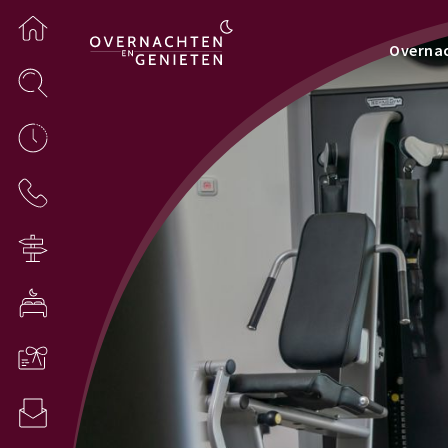
Overna