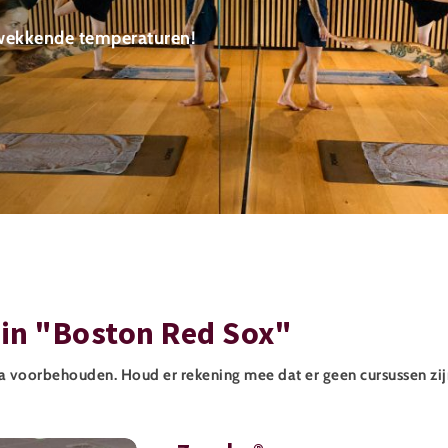
pwekkende temperaturen!
in "Boston Red Sox"
a voorbehouden. Houd er rekening mee dat er geen cursussen zij