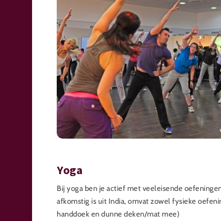
Yoga
Bij yoga ben je actief met veeleisende oefeningen
afkomstig is uit India, omvat zowel fysieke oefe
handdoek en dunne deken/mat mee)