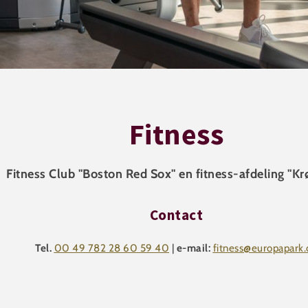
Fitness
Fitness Club "Boston Red Sox" en fitness-afdeling "Kr
Contact
Tel.
00 49 782 28 60 59 40
|
e-mail:
fitness@europapark.