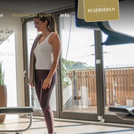
RESERVEREN
en
Wellness en sport
Info