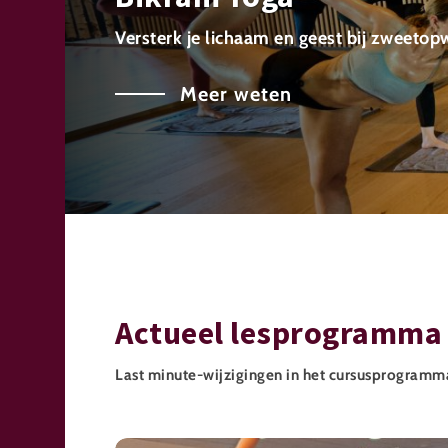
Versterk je lichaam en geest bij zweeto
Meer weten
Actueel lesprogramma 
Last minute-wijzigingen in het cursusprogramm