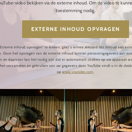
ouTube-video bekijken via de externe inhoud. Om de video te kunn
toestemming nodig.
EXTERNE INHOUD OPVRAGEN
Externe inhoud opvragen" te klikken, gaat u ermee akkoord dat inhoud van ext
. Door het opvragen van de externe inhoud kunnen persoonsgegevens aan ext
 en daarvoor kan het nodig zijn dat er automatisch cookies op uw apparaat w
 het verzamelen en gebruiken van uw gegevens door YouTube vindt u in de desbe
op
www.youtube.com
.