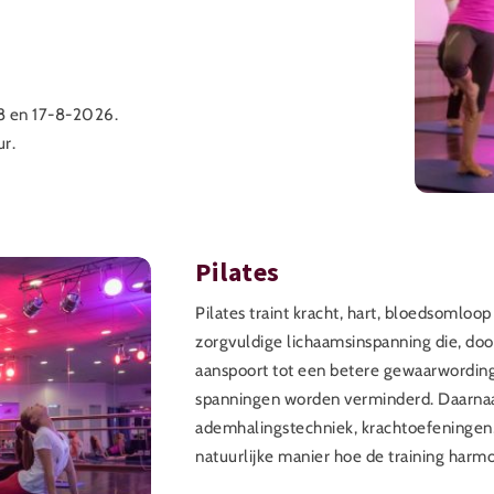
-8 en 17-8-2026.
ur.
Pilates
Pilates traint kracht, hart, bloedsomloo
zorgvuldige lichaamsinspanning die, doo
aanspoort tot een betere gewaarwording
spanningen worden verminderd. Daarnaa
ademhalingstechniek, krachtoefeningen, 
natuurlijke manier hoe de training harm