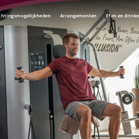
chtingsmogelijkheden
Arrangementen
Eten en drink