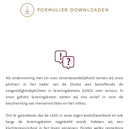
FORMULIER DOWNLOADEN
Als onderneming met zin voor verantwoordelijkheid nemen wij onze
plichten in het kader van de Duitse wet betreffende de
zorgvuldigheidsplichten in leveringsketens (LkSG) zeer serieus. In
onze gehele leveringsketen zetten wij ons actief in voor de
bescherming van mensenrechten en het milieu.
Om te garanderen dat de LkSG in onze eigen bedrijfseenheid en ook
langs de leveringsketen nageleefd wordt, hebben wij een
klachtenprocedure in het leven geroepen. Eender welke opmerking