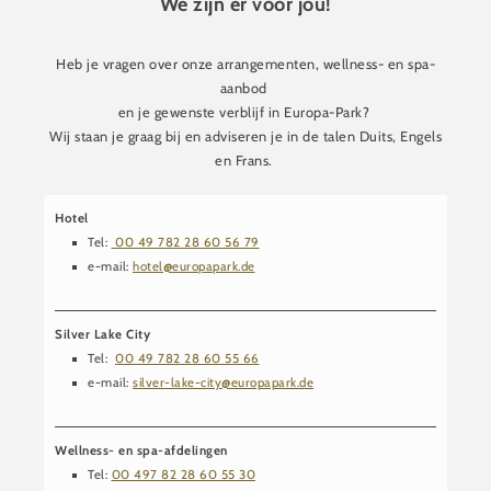
We zijn er voor jou!
Heb je vragen over onze arrangementen, wellness- en spa-
aanbod
en je gewenste verblijf in Europa-Park?
Wij staan je graag bij en adviseren je in de talen Duits, Engels
en Frans.
Hotel
Tel:
00 49 782 28 60 56 79
e-mail:
hotel@europapark.de
Silver Lake City
Tel:
00 49 782 28 60 55 66
e-mail:
silver-lake-city@europapark.de
Wellness- en spa-afdelingen
Tel:
00 497 82 28 60 55 30