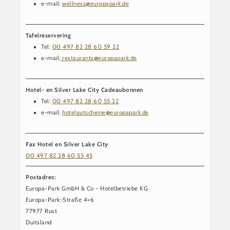
e-mail:
wellness@europapark.de
Tafelreservering
Tel:
00 497 82 28 60 59 22
e-mail:
restaurants@europapark.de
Hotel- en Silver Lake City Cadeaubonnen
Tel:
00 497 82 28 60 55 22
e-mail:
hotelgutscheine@europapark.de
Fax Hotel en Silver Lake City
00 497 82 28 60 55 45
Postadres:
Europa-Park GmbH & Co - Hotelbetriebe KG
Europa-Park-Straße 4+6
77977 Rust
Duitsland