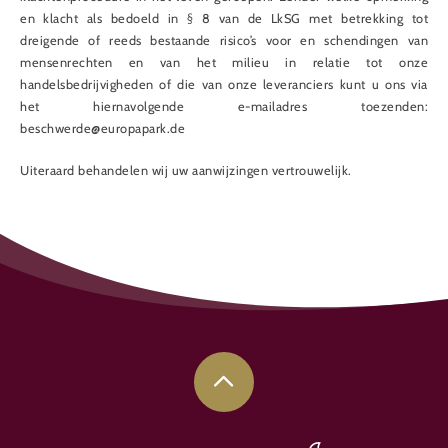
en klacht als bedoeld in § 8 van de LkSG met betrekking tot
dreigende of reeds bestaande risico’s voor en schendingen van
mensenrechten en van het milieu in relatie tot onze
handelsbedrijvigheden of die van onze leveranciers kunt u ons via
het hiernavolgende e-mailadres toezenden:
beschwerde@europapark.de
Uiteraard behandelen wij uw aanwijzingen vertrouwelijk.