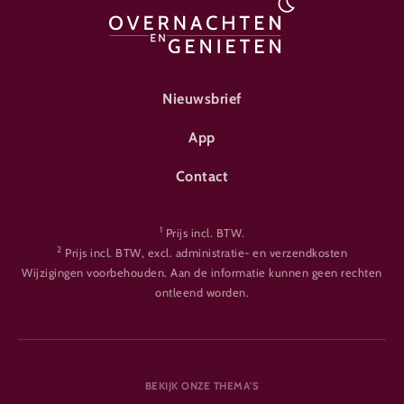
FOOTER-ÜBERNACHTEN
Nieuwsbrief
App
Contact
1
Prijs incl. BTW.
2
Prijs incl. BTW, excl. administratie- en verzendkosten
Wijzigingen voorbehouden. Aan de informatie kunnen geen rechten
ontleend worden.
BEKIJK ONZE THEMA'S