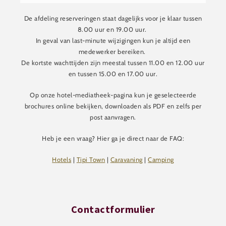
De afdeling reserveringen staat dagelijks voor je klaar tussen
8.00 uur en 19.00 uur.
In geval van last-minute wijzigingen kun je altijd een
medewerker bereiken.
De kortste wachttijden zijn meestal tussen 11.00 en 12.00 uur
en tussen 15.00 en 17.00 uur.
Op onze hotel-mediatheek-pagina kun je geselecteerde
brochures online bekijken, downloaden als PDF en zelfs per
post aanvragen.
Heb je een vraag? Hier ga je direct naar de FAQ:
Hotels
|
Tipi Town
|
Caravaning
|
Camping
Contactformulier