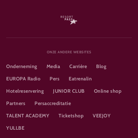
ONZE ANDERE WEBSITES
Onderneming
Media
Carrière
Blog
EUROPA Radio
Pers
Eatrenalin
Hotelreservering
JUNIOR CLUB
Online shop
Partners
Persaccreditatie
TALENT ACADEMY
Ticketshop
VEEJOY
YULLBE