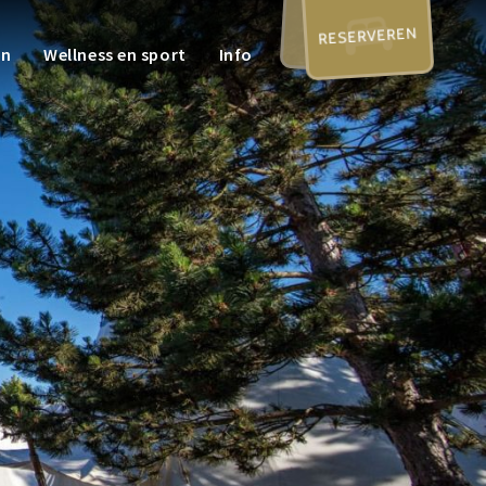
RESERVEREN
en
Wellness en sport
Info