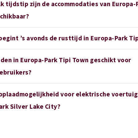
k tijdstip zijn de accommodaties van Europa-P
chikbaar?
begint ’s avonds de rusttijd in Europa-Park Ti
aden in Europa-Park Tipi Town geschikt voor
ebruikers?
 oplaadmogelijkheid voor elektrische voertuig
rk Silver Lake City?