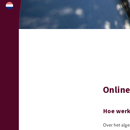
Online
Hoe werkt
Over het alge