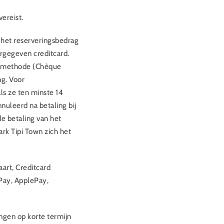
vereist.
 het reserveringsbedrag
rgegeven creditcard.
aalmethode (Chèque
ng. Voor
ls ze ten minste 14
nuleerd na betaling bij
e betaling van het
rk Tipi Town zich het
rt, Creditcard
Pay, ApplePay,
ngen op korte termijn