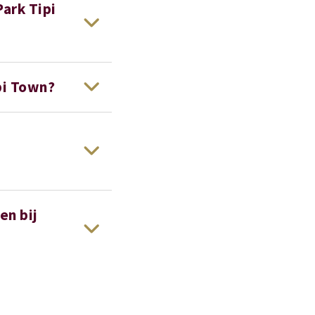
ark Tipi
pi Town?
en bij