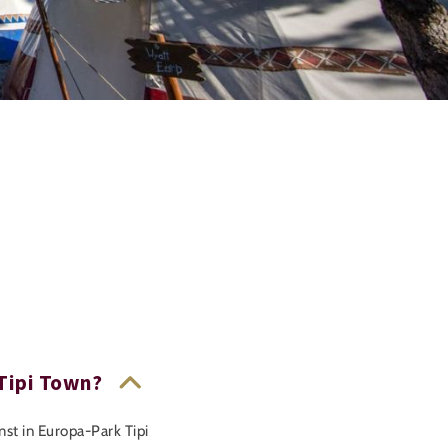
 Tipi Town?
st in Europa-Park Tipi