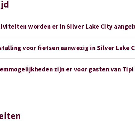
ijd
iviteiten worden er in Silver Lake City aang
 stalling voor fietsen aanwezig in Silver Lake C
emmogelijkheden zijn er voor gasten van Tip
teiten