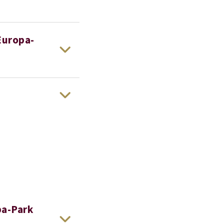
Europa-
pa-Park