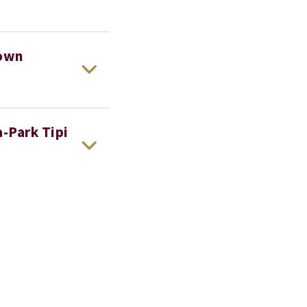
Town
-Park Tipi