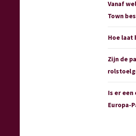
Vanaf wel
Town bes
Hoe laat 
Zijn de p
rolstoelg
Is er een
Europa-Pa