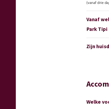
(vanaf drie d
Vanaf wel
Park Tipi
Zijn huis
Accom
Welke vo