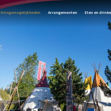
chtingsmogelijkheden
Arrangementen
Eten en drink