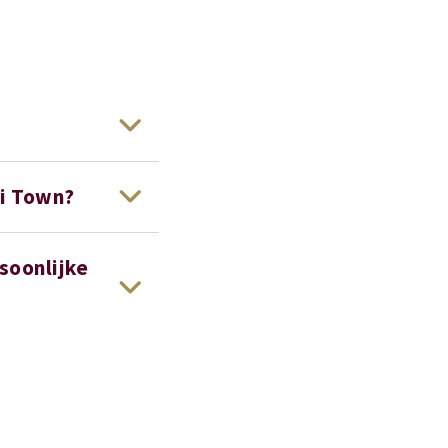
pi Town?
soonlijke