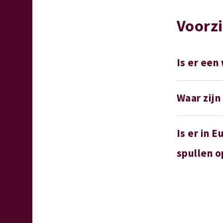
Voorzi
Is er een
Waar zijn
Is er in 
spullen o