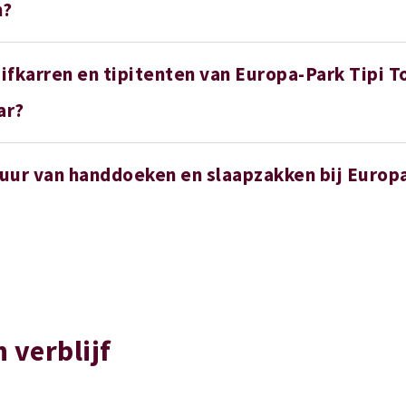
n?
uifkarren en tipitenten van Europa-Park Tipi 
ar?
huur van handdoeken en slaapzakken bij Europa
n verblijf