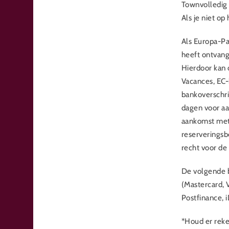
Townvolledig 
Als je niet op
Als Europa-Pa
heeft ontvang
Hierdoor kan 
Vacances, EC-
bankoverschri
dagen voor aa
aankomst met 
reserveringsb
recht voor de
De volgende 
(Mastercard, 
Postfinance, 
*Houd er reke