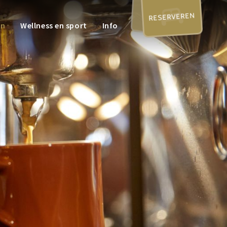
RESERVEREN
en
Wellness en sport
Info