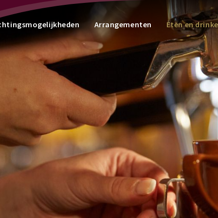
chtingsmogelijkheden
Arrangementen
Eten en drink