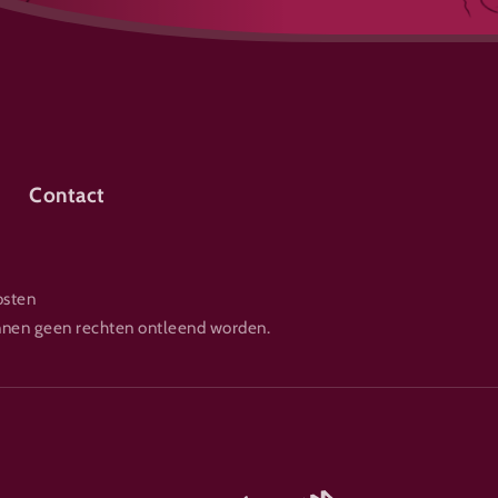
Contact
osten
nnen geen rechten ontleend worden.