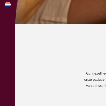
Gun jezelf e
onze patissie
van patisser