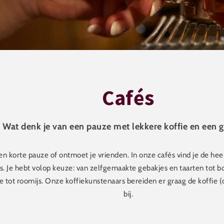
Cafés
Wat denk je van een pauze met lekkere koffie en een 
en korte pauze of ontmoet je vrienden. In onze cafés vind je de heer
rs. Je hebt volop keuze: van zelfgemaakte gebakjes en taarten tot b
ie tot roomijs. Onze koffiekunstenaars bereiden er graag de koffie 
bij.