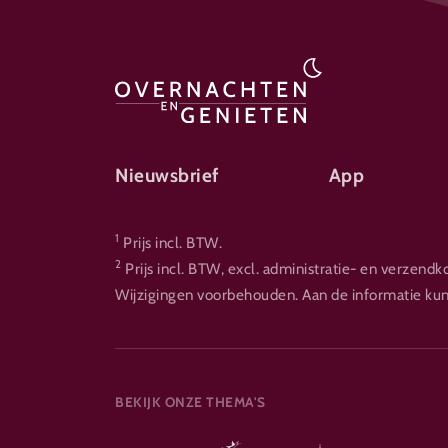
FOOTER-ÜBERNACHTEN
Nieuwsbrief
App
1
Prijs incl. BTW.
2
Prijs incl. BTW, excl. administratie- en verzendk
Wijzigingen voorbehouden. Aan de informatie ku
BEKIJK ONZE THEMA'S