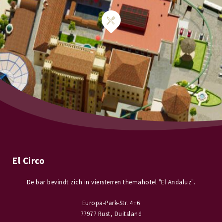
El Circo
De bar bevindt zich in viersterren themahotel "El Andaluz".
Europa-Park-Str. 4+6
77977 Rust, Duitsland