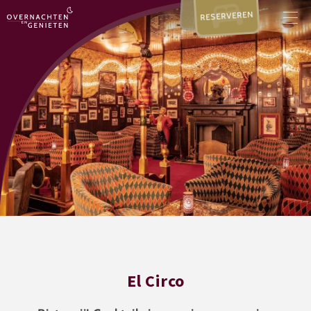
RESERVEREN
El Circo