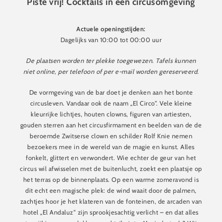
Piste vrij! Cocktails in een circusomgeving
Actuele openingstijden:
Dagelijks van 10:00 tot 00:00 uur
De plaatsen worden ter plekke toegewezen. Tafels kunnen
niet online, per telefoon of per e-mail worden gereserveerd.
De vormgeving van de bar doet je denken aan het bonte
circusleven. Vandaar ook de naam „El Circo“. Vele kleine
kleurrijke lichtjes, houten clowns, figuren van artiesten,
gouden sterren aan het circusfirmament en beelden van de de
beroemde Zwitserse clown en schilder Rolf Knie nemen
bezoekers mee in de wereld van de magie en kunst. Alles
fonkelt, glittert en verwondert. Wie echter de geur van het
circus wil afwisselen met de buitenlucht, zoekt een plaatsje op
het terras op de binnenplaats. Op een warme zomeravond is
dit echt een magische plek: de wind waait door de palmen,
zachtjes hoor je het klateren van de fonteinen, de arcaden van
hotel „El Andaluz“ zijn sprookjesachtig verlicht – en dat alles