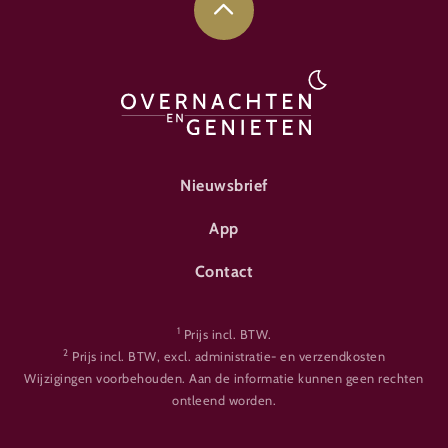
FOOTER-ÜBERNACHTEN
Nieuwsbrief
App
Contact
1
Prijs incl. BTW.
2
Prijs incl. BTW, excl. administratie- en verzendkosten
Wijzigingen voorbehouden. Aan de informatie kunnen geen rechten
ontleend worden.