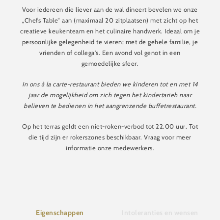
Voor iedereen die liever aan de wal dineert bevelen we onze
„Chefs Table“ aan (maximaal 20 zitplaatsen) met zicht op het
creatieve keukenteam en het culinaire handwerk. Ideaal om je
persoonlijke gelegenheid te vieren; met de gehele familie, je
vrienden of collega's. Een avond vol genot in een
gemoedelijke sfeer.
In ons à la carte-restaurant bieden we kinderen tot en met 14
jaar de mogelijkheid om zich tegen het kindertarieh naar
believen te bedienen in het aangrenzende buffetrestaurant.
Op het terras geldt een niet-roken-verbod tot 22.00 uur. Tot
die tijd zijn er rokerszones beschikbaar. Vraag voor meer
informatie onze medewerkers.
Eigenschappen
Intoleranties en wensen