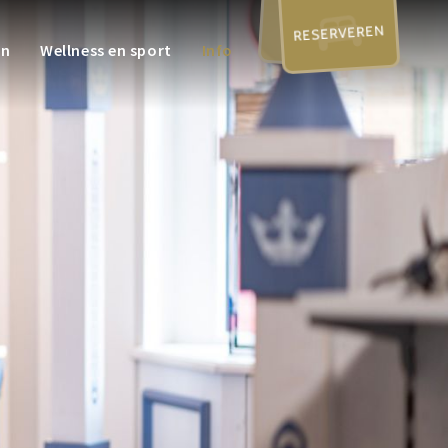
RESERVEREN
en
Wellness en sport
Info