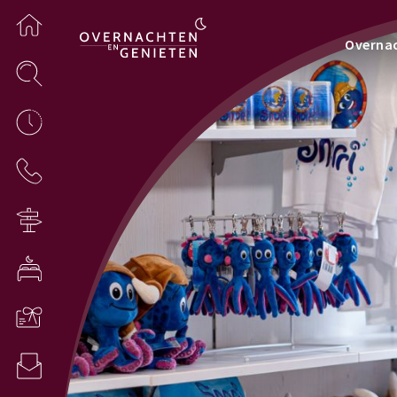
Overna