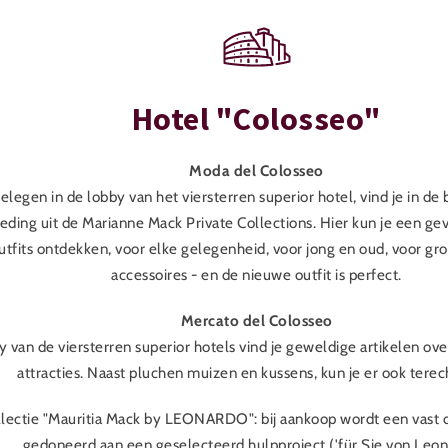
Hotel "Colosseo"
Moda del Colosseo
elegen in de lobby van het viersterren superior hotel, vind je in de
eding uit de Marianne Mack Private Collections. Hier kun je een gev
outfits ontdekken, voor elke gelegenheid, voor jong en oud, voor gro
accessoires - en de nieuwe outfit is perfect.
Mercato del Colosseo
y van de viersterren superior hotels vind je geweldige artikelen ov
attracties. Naast pluchen muizen en kussens, kun je er ook terec
lectie "Mauritia Mack by LEONARDO": bij aankoop wordt een vast 
gedoneerd aan een geselecteerd hulpproject ('für Sie von Leon