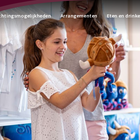
chtingsmogelijkheden
Arrangementen
Eten en drink