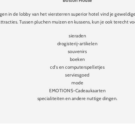
Boston House
gen in de lobby van het viersterren superior hotel vind je geweldig
attracties. Tussen pluchen muizen en kussens, kun je ook terecht v
sieraden
drogisterij-artikelen
souvenirs
boeken
cd's en computerspelletjes
serviesgoed
mode
EMOTIONS-Cadeaukaarten
specialiteiten en andere nuttige dingen.