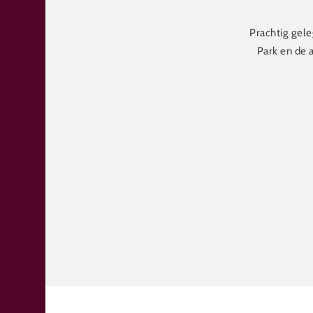
Prachtig gele
Park en de 