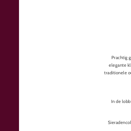
Prachtig g
elegante kl
traditionele 
In de lobb
Sieradencol