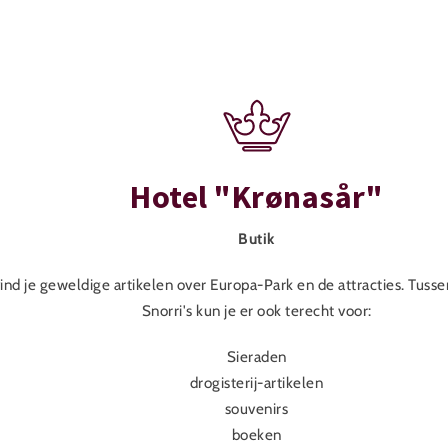
Hotel "Krønasår"
Butik
 vind je geweldige artikelen over Europa-Park en de attracties. Tus
Snorri's kun je er ook terecht voor:
Sieraden
drogisterij-artikelen
souvenirs
boeken