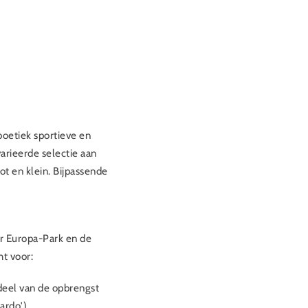
 boetiek sportieve en
arieerde selectie aan
ot en klein. Bijpassende
er Europa-Park en de
ht voor:
deel van de opbrengst
ardo'),