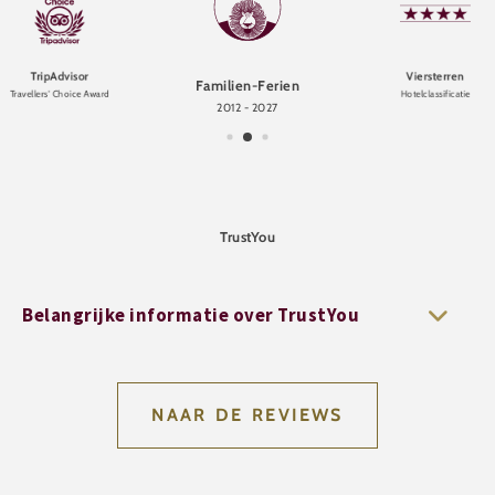
TripAdvisor
Viersterren
Familien-Ferien
Travellers' Choice Award
Hotelclassificatie
2012 - 2027
TrustYou
Belangrijke informatie over TrustYou
NAAR DE REVIEWS