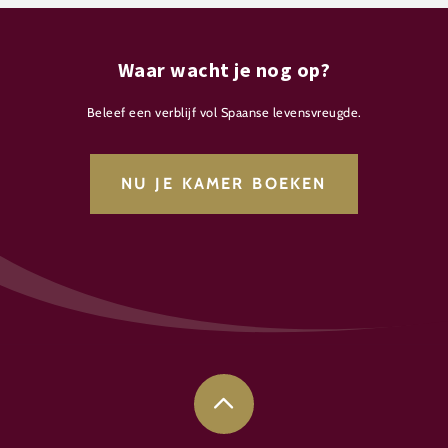
Waar wacht je nog op?
Beleef een verblijf vol Spaanse levensvreugde.
NU JE KAMER BOEKEN