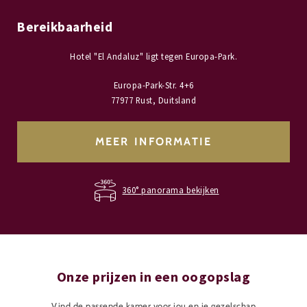
Bereikbaarheid
Hotel "El Andaluz" ligt tegen Europa-Park.
Europa-Park-Str. 4+6
77977 Rust, Duitsland
MEER INFORMATIE
360° panorama bekijken
Onze prijzen in een oogopslag
Vind de passende kamer voor jou en je gezelschap