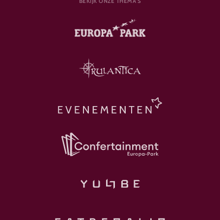
BEKIJK ONZE THEMA'S