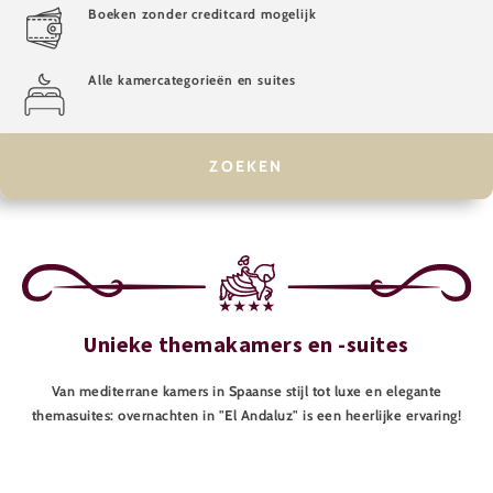
Boeken zonder creditcard mogelijk
Alle kamercategorieën en suites
Unieke themakamers en -suites
Van mediterrane kamers in Spaanse stijl tot luxe en elegante
themasuites: overnachten in "El Andaluz" is een heerlijke ervaring!