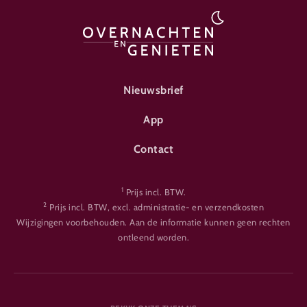
FOOTER-ÜBERNACHTEN
Nieuwsbrief
App
Contact
1
Prijs incl. BTW.
2
Prijs incl. BTW, excl. administratie- en verzendkosten
Wijzigingen voorbehouden. Aan de informatie kunnen geen rechten
ontleend worden.