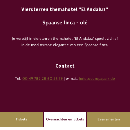
Viersterren themahotel "El Andaluz"
Spaanse finca - olé
Je verblijf in viersterren themahotel "El Andaluz" speelt zich af
in de mediterrane elegantie van een Spaanse finca.
Contact
Tel.
00 49 782 28 60 56 79
| e-mail:
hotel@europapark.de
Tickets
Overnachten en tickets
Evenementen