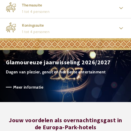
Themasuite
1 tot 4 personen
Koningssuite
1 tot 4 personen
Glamoureuze jaarwisseling 2026/2027
Dagen van plezier, genot en het beste entertainment
Meer informatie
Jouw voordelen als overnachtingsgast in
de Europa-Park-hotels