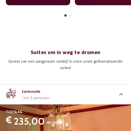
Suites om in weg te dromen
Geniet van een aangenaam verblijf in onze uniek gethematiseerde
suites!
Juniorsuite
1 tot 2 personen
TOESLAG
€
235,00
1
per nacht