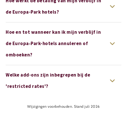
Hoe werkt de betaling van mijn verblijf in
de Europa-Park hotels?
Hoe en tot wanneer kan ik mijn verblijf in
de Europa‑Park-hotels annuleren of
omboeken?
Welke add-ons zijn inbegrepen bij de
'restricted rates'?
Wijzigingen voorbehouden. Stand juli 2026