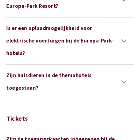
Europa-Park Resort?
Is er een oplaadmogelijkheid voor
elektrische voertuigen bij de Europa-Park-
hotels?
Zijn huisdieren in de themahotels
toegestaan?
Tickets
Zijn de toegangskaarten inbegrepen bij de