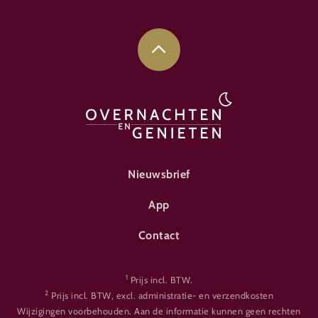
FOOTER-ÜBERNACHTEN
Nieuwsbrief
App
Contact
1
Prijs incl. BTW.
2
Prijs incl. BTW, excl. administratie- en verzendkosten
Wijzigingen voorbehouden. Aan de informatie kunnen geen rechten