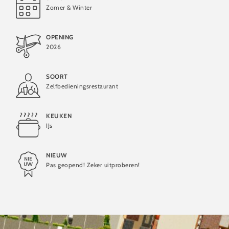
Zomer & Winter
OPENING
2026
SOORT
Zelfbedieningsrestaurant
KEUKEN
IJs
NIEUW
Pas geopend! Zeker uitproberen!