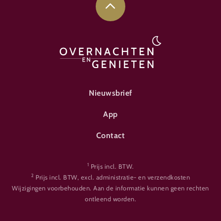
FOOTER-ÜBERNACHTEN
Nieuwsbrief
App
Contact
1
Prijs incl. BTW.
2
Prijs incl. BTW, excl. administratie- en verzendkosten
Wijzigingen voorbehouden. Aan de informatie kunnen geen rechten
ontleend worden.