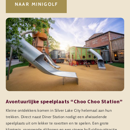
NAAR MINIGOLF
Avontuurlijke speelplaats “Choo Choo Station”
Kleine ontdekkers komen in Silver Lake City helemaal aan hun
trekken. Direct naast Diner Station nodigt een afwisselende
speelplaats uit om lekker te ravotten en te spelen. Een grote
klimtrein, spannende glijbanen en een stoere bull‑riding-attractie