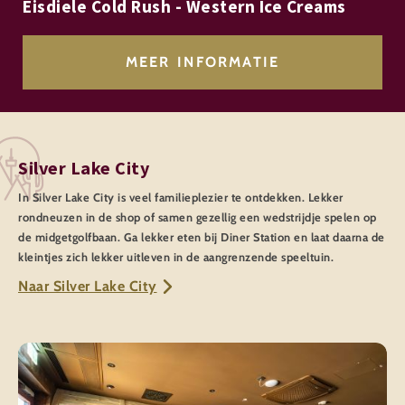
Eisdiele Cold Rush - Western Ice Creams
MEER INFORMATIE
Silver Lake City
In Silver Lake City is veel familieplezier te ontdekken. Lekker
rondneuzen in de shop of samen gezellig een wedstrijdje spelen op
de midgetgolfbaan. Ga lekker eten bij Diner Station en laat daarna de
kleintjes zich lekker uitleven in de aangrenzende speeltuin.
Naar Silver Lake City