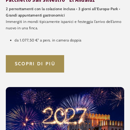
2 pernottamenti con la colazione inclusa • 3 giorni all’Europa-Park •
Grandi appuntamenti gastronomici
Immergiti in mondi tipicamente ispanici e festeggia l’arrivo dell’anno
nuovo in una finca.
da 1.077,50 €¹ a pers. in camera doppia
SCOPRI DI PIÙ