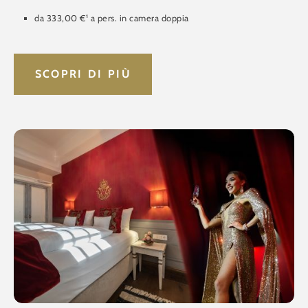
da 333,00 €¹ a pers. in camera doppia
SCOPRI DI PIÙ