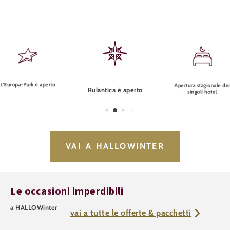
L’Europa-Park è aperto
Apertura stagionale de
Rulantica è aperto
singoli hotel
VAI A HALLOWINTER
Le occasioni imperdibili
a HALLOWinter
vai a tutte le offerte & pacchetti