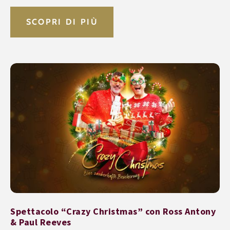
SCOPRI DI PIÙ
Spettacolo “Crazy Christmas” con Ross Antony
& Paul Reeves