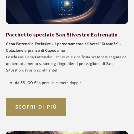
Pacchetto speciale San Silvestro Eatrenalin
Cena Eatrenalin Exclusive • 1 pernottamento all’hotel “Krønasår” •
Colazione e pranzo di Capodanno
L’esclusiva Cena Eatrenalin Exclusive e una festa scatenata seguita da
un pernottamento saranno gli ingredienti per veglione di San
Silvestro davvero scintillante!
da 851,00 €¹ a pers. in camera doppia
SCOPRI DI PIÙ