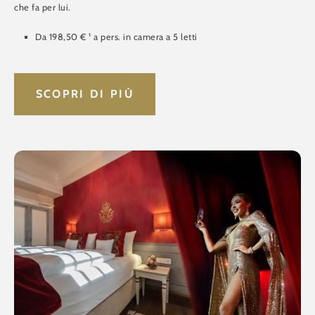
che fa per lui.
Da 198,50 € ¹ a pers. in camera a 5 letti
SCOPRI DI PIÙ