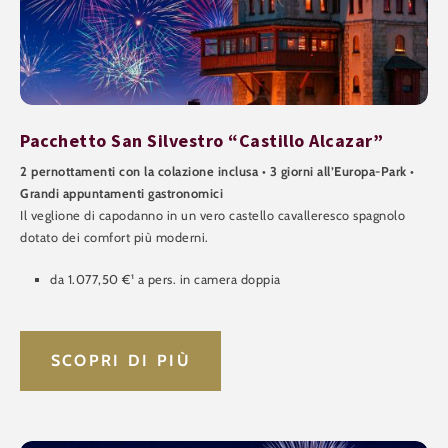
Pacchetto San Silvestro “Castillo Alcazar”
2 pernottamenti con la colazione inclusa • 3 giorni all’Europa-Park •
Grandi appuntamenti gastronomici
Il veglione di capodanno in un vero castello cavalleresco spagnolo
dotato dei comfort più moderni.
da 1.077,50 €¹ a pers. in camera doppia
SCOPRI DI PIÙ