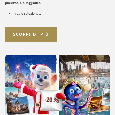
prossimo tuo soggiorno.
in date selezionate
SCOPRI DI PIÙ