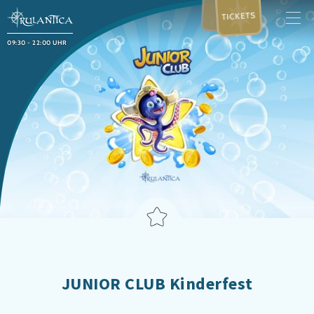
TICKETS
09:30 - 22:00 UHR
JUNIOR CLUB Kinderfest