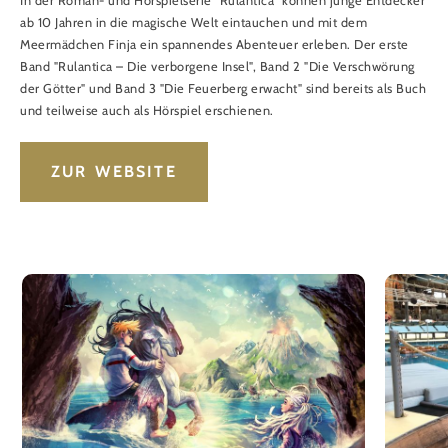
In der Roman- und Hörspielserie "Rulantica" können junge Entdecker
ab 10 Jahren in die magische Welt eintauchen und mit dem
Meermädchen Finja ein spannendes Abenteuer erleben. Der erste
Band "Rulantica – Die verborgene Insel", Band 2 "Die Verschwörung
der Götter" und Band 3 "Die Feuerberg erwacht" sind bereits als Buch
und teilweise auch als Hörspiel erschienen.
ZUR WEBSITE