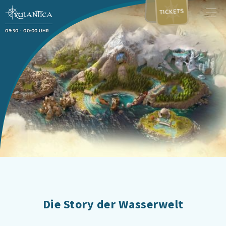
TICKETS
09:30 - 00:00 UHR
Die Story der Wasserwelt