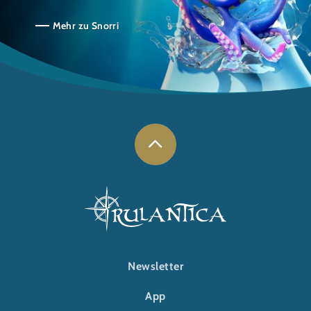
Mehr zu Snorri
FOOTER-RULANTICA
Newsletter
App