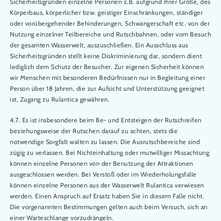
Sicherheitsgründen einzelne Personen z.B. aufgrund ihrer Größe, des
Körperbaus, körperlicher bzw. geistiger Einschränkungen, ständiger
oder vorübergehender Behinderungen, Schwangerschaft etc. von der
Nutzung einzelner Teilbereiche und Rutschbahnen, oder vom Besuch
der gesamten Wasserwelt, auszuschließen. Ein Ausschluss aus
Sicherheitsgründen stellt keine Diskriminierung dar, sondern dient
lediglich dem Schutz der Besucher. Zur eigenen Sicherheit können
wir Menschen mit besonderen Bedürfnissen nur in Begleitung einer
Person über 18 Jahren, die zur Aufsicht und Unterstützung geeignet
ist, Zugang zu Rulantica gewähren.
4.7. Es ist insbesondere beim Be- und Entsteigen der Rutschreifen
beziehungsweise der Rutschen darauf zu achten, stets die
notwendige Sorgfalt walten zu lassen. Die Ausrutschbereiche sind
zügig zu verlassen. Bei Nichteinhaltung oder mutwilliger Missachtung
können einzelne Personen von der Benutzung der Attraktionen
ausgeschlossen werden. Bei Verstoß oder im Wiederholungsfalle
können einzelne Personen aus der Wasserwelt Rulantica verwiesen
werden. Einen Anspruch auf Ersatz haben Sie in diesem Falle nicht.
Die vorgenannten Bestimmungen gelten auch beim Versuch, sich an
einer Warteschlange vorzudrängeln.