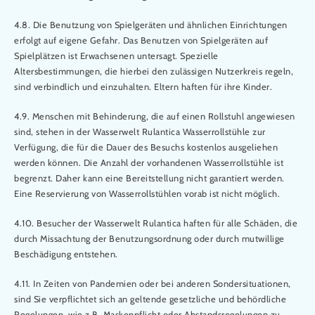
4.8. Die Benutzung von Spielgeräten und ähnlichen Einrichtungen
erfolgt auf eigene Gefahr. Das Benutzen von Spielgeräten auf
Spielplätzen ist Erwachsenen untersagt. Spezielle
Altersbestimmungen, die hierbei den zulässigen Nutzerkreis regeln,
sind verbindlich und einzuhalten. Eltern haften für ihre Kinder.
4.9. Menschen mit Behinderung, die auf einen Rollstuhl angewiesen
sind, stehen in der Wasserwelt Rulantica Wasserrollstühle zur
Verfügung, die für die Dauer des Besuchs kostenlos ausgeliehen
werden können. Die Anzahl der vorhandenen Wasserrollstühle ist
begrenzt. Daher kann eine Bereitstellung nicht garantiert werden.
Eine Reservierung von Wasserrollstühlen vorab ist nicht möglich.
4.10. Besucher der Wasserwelt Rulantica haften für alle Schäden, die
durch Missachtung der Benutzungsordnung oder durch mutwillige
Beschädigung entstehen.
4.11. In Zeiten von Pandemien oder bei anderen Sondersituationen,
sind Sie verpflichtet sich an geltende gesetzliche und behördliche
Regelungen, wie z.B. Maskenpflicht oder Abstandsregelungen zu