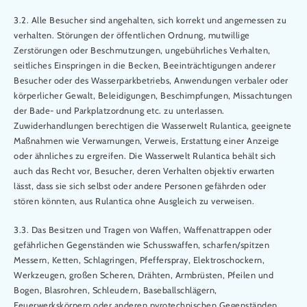
3.2. Alle Besucher sind angehalten, sich korrekt und angemessen zu
verhalten. Störungen der öffentlichen Ordnung, mutwillige
Zerstörungen oder Beschmutzungen, ungebührliches Verhalten,
seitliches Einspringen in die Becken, Beeinträchtigungen anderer
Besucher oder des Wasserparkbetriebs, Anwendungen verbaler oder
körperlicher Gewalt, Beleidigungen, Beschimpfungen, Missachtungen
der Bade- und Parkplatzordnung etc. zu unterlassen.
Zuwiderhandlungen berechtigen die Wasserwelt Rulantica, geeignete
Maßnahmen wie Verwarnungen, Verweis, Erstattung einer Anzeige
oder ähnliches zu ergreifen. Die Wasserwelt Rulantica behält sich
auch das Recht vor, Besucher, deren Verhalten objektiv erwarten
lässt, dass sie sich selbst oder andere Personen gefährden oder
stören könnten, aus Rulantica ohne Ausgleich zu verweisen.
3.3. Das Besitzen und Tragen von Waffen, Waffenattrappen oder
gefährlichen Gegenständen wie Schusswaffen, scharfen/spitzen
Messern, Ketten, Schlagringen, Pfefferspray, Elektroschockern,
Werkzeugen, großen Scheren, Drähten, Armbrüsten, Pfeilen und
Bogen, Blasrohren, Schleudern, Baseballschlägern,
Feuerwerkskörpern oder anderen pyrotechnischen Gegenständen