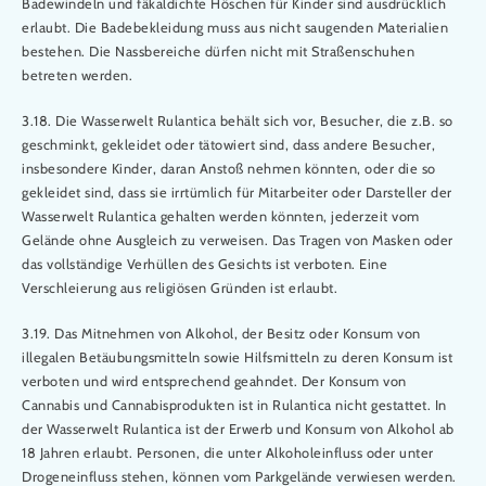
Badewindeln und fäkaldichte Höschen für Kinder sind ausdrücklich
erlaubt. Die Badebekleidung muss aus nicht saugenden Materialien
bestehen. Die Nassbereiche dürfen nicht mit Straßenschuhen
betreten werden.
3.18. Die Wasserwelt Rulantica behält sich vor, Besucher, die z.B. so
geschminkt, gekleidet oder tätowiert sind, dass andere Besucher,
insbesondere Kinder, daran Anstoß nehmen könnten, oder die so
gekleidet sind, dass sie irrtümlich für Mitarbeiter oder Darsteller der
Wasserwelt Rulantica gehalten werden könnten, jederzeit vom
Gelände ohne Ausgleich zu verweisen. Das Tragen von Masken oder
das vollständige Verhüllen des Gesichts ist verboten. Eine
Verschleierung aus religiösen Gründen ist erlaubt.
3.19. Das Mitnehmen von Alkohol, der Besitz oder Konsum von
illegalen Betäubungsmitteln sowie Hilfsmitteln zu deren Konsum ist
verboten und wird entsprechend geahndet. Der Konsum von
Cannabis und Cannabisprodukten ist in Rulantica nicht gestattet. In
der Wasserwelt Rulantica ist der Erwerb und Konsum von Alkohol ab
18 Jahren erlaubt. Personen, die unter Alkoholeinfluss oder unter
Drogeneinfluss stehen, können vom Parkgelände verwiesen werden.