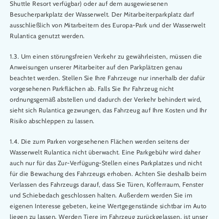
Shuttle Resort verfügbar) oder auf dem ausgewiesenen
Besucherparkplatz der Wasserwelt. Der Mitarbeiterparkplatz darf
ausschließlich von Mitarbeitern des Europa-Park und der Wasserwelt
Rulantica genutzt werden.
1.3. Um einen störungsfreien Verkehr zu gewährleisten, müssen die
Anweisungen unserer Mitarbeiter auf den Parkplätzen genau
beachtet werden. Stellen Sie Ihre Fahrzeuge nur innerhalb der dafür
vorgesehenen Parkflächen ab. Falls Sie Ihr Fahrzeug nicht
ordnungsgemäß abstellen und dadurch der Verkehr behindert wird,
sieht sich Rulantica gezwungen, das Fahrzeug auf Ihre Kosten und Ihr
Risiko abschleppen zu lassen.
1.4. Die zum Parken vorgesehenen Flächen werden seitens der
Wasserwelt Rulantica nicht überwacht. Eine Parkgebühr wird daher
auch nur für das Zur-Verfügung-Stellen eines Parkplatzes und nicht
für die Bewachung des Fahrzeugs erhoben. Achten Sie deshalb beim
Verlassen des Fahrzeugs darauf, dass Sie Türen, Kofferraum, Fenster
und Schiebedach geschlossen halten. Außerdem werden Sie im
eigenen Interesse gebeten, keine Wertgegenstände sichtbar im Auto
liegen zu lassen. Werden Tiere im Fahrzeug zurückgelassen, ist unser