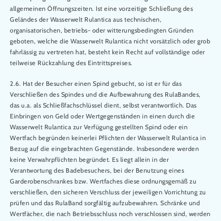
allgemeinen Öffnungszeiten. Ist eine vorzeitige Schließung des
Geländes der Wasserwelt Rulantica aus technischen,
organisatorischen, betriebs- oder witterungsbedingten Gründen
geboten, welche die Wasserwelt Rulantica nicht vorsätzlich oder grob
fahrlässig zu vertreten hat, besteht kein Recht auf vollständige oder
teilweise Rückzahlung des Eintrittspreises.
2.6. Hat der Besucher einen Spind gebucht, so ist er für das
Verschließen des Spindes und die Aufbewahrung des RulaBandes,
das u.a. als Schließfachschlüssel dient, selbst verantwortlich. Das
Einbringen von Geld oder Wertgegenständen in einen durch die
Wasserwelt Rulantica zur Verfügung gestellten Spind oder ein
Wertfach begründen keinerlei Pflichten der Wasserwelt Rulantica in
Bezug auf die eingebrachten Gegenstände. Insbesondere werden
keine Verwahrpflichten begründet. Es liegt allein in der
Verantwortung des Badebesuchers, bei der Benutzung eines
Garderobenschrankes bzw. Wertfaches diese ordnungsgemäß zu
verschließen, den sicheren Verschluss der jeweiligen Vorrichtung zu
prüfen und das RulaBand sorgfältig aufzubewahren. Schränke und
Wertfächer, die nach Betriebsschluss noch verschlossen sind, werden