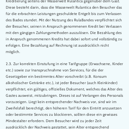
Kreditierung seitens der Wasserwelt Rulantica gegenüber dem Gast.
Diese besteht darin, dass die Wasserwelt Rulantica den Besucher das
für die erbrachten Leistungen geschuldete Entgelt bis zum Verlassen
des Bades stundet. Mit der Nutzung des RulaBandes verpflichtet sich
der Besucher, seinen in Anspruch genommenen Kredit bei Verlassen
mit den gängigen Zahlungsmethoden auszulösen. Die Bezahlung des
in Anspruch genommenen Kredits hat dabei sofort und vollständig zu
erfolgen. Eine Bezahlung auf Rechnung ist ausdrücklich nicht
möglich.
2.3. Zur korrekten Einstufung in eine Tarifgruppe (Erwachsene, Kinder
etc.) sowie zur Inanspruchnahme von Services, für die der
Gesetzgeber ein bestimmtes Alter vorschreibt (z.B. Konsum
alkoholischer Getränke etc.), ist jeder Besucher (auch Kleinkinder)
verpflichtet, ein gültiges, offizielles Dokument, welches das Alter des
Gastes ausweist, mitzubringen. Dieses ist auf Verlangen des Personals
vorzuzeigen. Liegt kein entsprechender Nachweis vor, sind wir im
Zweifelsfall berechtigt, den höheren Tarif für den Eintritt anzusetzen
oder bestimmte Services zu blockieren, sollten diese ein gewisses
Mindestalter erfordern. Dem Besucher wird zu jeder Zeit
ausdrücklich der Nachweis gestattet, sein Alter entsprechend