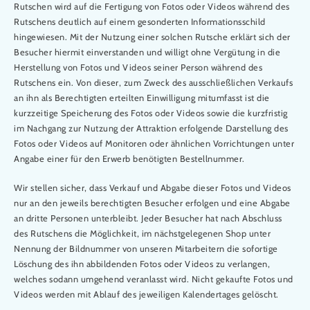
Rutschen wird auf die Fertigung von Fotos oder Videos während des
Rutschens deutlich auf einem gesonderten Informationsschild
hingewiesen. Mit der Nutzung einer solchen Rutsche erklärt sich der
Besucher hiermit einverstanden und willigt ohne Vergütung in die
Herstellung von Fotos und Videos seiner Person während des
Rutschens ein. Von dieser, zum Zweck des ausschließlichen Verkaufs
an ihn als Berechtigten erteilten Einwilligung mitumfasst ist die
kurzzeitige Speicherung des Fotos oder Videos sowie die kurzfristig
im Nachgang zur Nutzung der Attraktion erfolgende Darstellung des
Fotos oder Videos auf Monitoren oder ähnlichen Vorrichtungen unter
Angabe einer für den Erwerb benötigten Bestellnummer.
Wir stellen sicher, dass Verkauf und Abgabe dieser Fotos und Videos
nur an den jeweils berechtigten Besucher erfolgen und eine Abgabe
an dritte Personen unterbleibt. Jeder Besucher hat nach Abschluss
des Rutschens die Möglichkeit, im nächstgelegenen Shop unter
Nennung der Bildnummer von unseren Mitarbeitern die sofortige
Löschung des ihn abbildenden Fotos oder Videos zu verlangen,
welches sodann umgehend veranlasst wird. Nicht gekaufte Fotos und
Videos werden mit Ablauf des jeweiligen Kalendertages gelöscht.