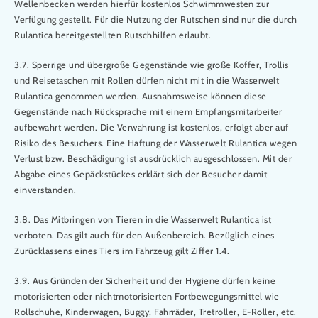
Wellenbecken werden hierfür kostenlos Schwimmwesten zur
Verfügung gestellt. Für die Nutzung der Rutschen sind nur die durch
Rulantica bereitgestellten Rutschhilfen erlaubt.
3.7. Sperrige und übergroße Gegenstände wie große Koffer, Trollis
und Reisetaschen mit Rollen dürfen nicht mit in die Wasserwelt
Rulantica genommen werden. Ausnahmsweise können diese
Gegenstände nach Rücksprache mit einem Empfangsmitarbeiter
aufbewahrt werden. Die Verwahrung ist kostenlos, erfolgt aber auf
Risiko des Besuchers. Eine Haftung der Wasserwelt Rulantica wegen
Verlust bzw. Beschädigung ist ausdrücklich ausgeschlossen. Mit der
Abgabe eines Gepäckstückes erklärt sich der Besucher damit
einverstanden.
3.8. Das Mitbringen von Tieren in die Wasserwelt Rulantica ist
verboten. Das gilt auch für den Außenbereich. Bezüglich eines
Zurücklassens eines Tiers im Fahrzeug gilt Ziffer 1.4.
3.9. Aus Gründen der Sicherheit und der Hygiene dürfen keine
motorisierten oder nichtmotorisierten Fortbewegungsmittel wie
Rollschuhe, Kinderwagen, Buggy, Fahrräder, Tretroller, E-Roller, etc.