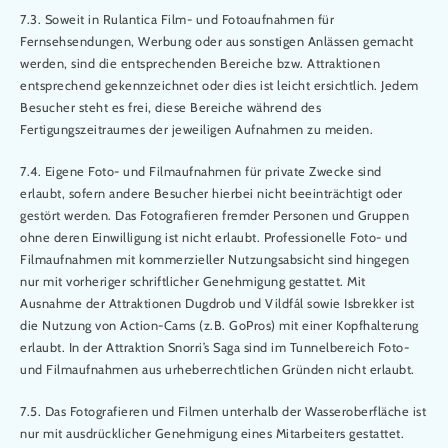
7.3. Soweit in Rulantica Film- und Fotoaufnahmen für
Fernsehsendungen, Werbung oder aus sonstigen Anlässen gemacht
werden, sind die entsprechenden Bereiche bzw. Attraktionen
entsprechend gekennzeichnet oder dies ist leicht ersichtlich. Jedem
Besucher steht es frei, diese Bereiche während des
Fertigungszeitraumes der jeweiligen Aufnahmen zu meiden.
7.4. Eigene Foto- und Filmaufnahmen für private Zwecke sind
erlaubt, sofern andere Besucher hierbei nicht beeinträchtigt oder
gestört werden. Das Fotografieren fremder Personen und Gruppen
ohne deren Einwilligung ist nicht erlaubt. Professionelle Foto- und
Filmaufnahmen mit kommerzieller Nutzungsabsicht sind hingegen
nur mit vorheriger schriftlicher Genehmigung gestattet. Mit
Ausnahme der Attraktionen Dugdrob und Vildfál sowie Isbrekker ist
die Nutzung von Action-Cams (z.B. GoPros) mit einer Kopfhalterung
erlaubt. In der Attraktion Snorri’s Saga sind im Tunnelbereich Foto-
und Filmaufnahmen aus urheberrechtlichen Gründen nicht erlaubt.
7.5. Das Fotografieren und Filmen unterhalb der Wasseroberfläche ist
nur mit ausdrücklicher Genehmigung eines Mitarbeiters gestattet.