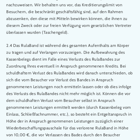
nachzuweisen. Wir behalten uns vor, das Kreditierungslimit von
Besuchern, die beschränkt geschäftsfähig sind, auf den Rahmen
abzusenken, den diese mit Mitteln bewirken können, die ihnen zu
diesem Zweck oder zur freien Verfügung vom gesetzlichen Vertreter
überlassen wurden (Taschengeld).
2.4 Das RulaBand ist während des gesamten Aufenthalts am Körper
zu tragen und auf Verlangen vorzuzeigen. Die Aufbewahrung des
Kassenbelegs dient im Falle eines Verlusts des RulaBandes zur
Zuordnung Ihres eventuell in Anspruch genommenen Kredits. Bei
schuldhaftem Verlust des RulaBandes wird danach unterschieden, ob
sich die vom Besucher vor Verlust des Bandes in Anspruch
genommenen Leistungen noch ermitteln lassen oder ob dies infolge
des Verlusts des RulaBandes nicht mehr möglich ist. Können die vor
dem schuldhaften Verlust vom Besucher selbst in Anspruch
genommenen Leistungen ermittelt werden (durch Kassenbeleg vom
Einlass, Schließfachnummer, etc.), so besteht ein Entgeltanspruch in
Höhe der in Anspruch genommenen Leistungen zuzüglich einer
Wiederbeschaffungspauschale für das verlorene RulaBand in Höhe
von 10,00 €, die vor Verlassen des Bades durch den Besucher