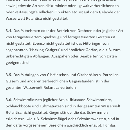
sowie jedwede Art von diskriminierenden, gewaltverherrlichenden
oder verfassungsfeindlichen Objekten etc. ist auf dem Gelände der
Wasserwelt Rulantica nicht gestattet.
3.4. Das Mitnehmen oder der Betrieb von Drohnen oder jeglicher Art
von ferngesteuertem Spielzeug und ferngesteuerten Geräten ist
nicht gestattet. Ebenso nicht gestattet ist das Mitbringen von
sogenannten "Hacking-Gadgets“ und ähnlicher Geräte, die z.B. zum
unberechtigten Abfangen, Ausspähen oder Bearbeiten von Daten
geeignet sind.
3.5. Das Mitbringen von Glasflaschen und Glasbehältern, Porzellan,
Gläsern und anderen zerbrechlichen Gegenständen ist in der
gesamten Wasserwelt Rulantica verboten.
3.6. Schwimmflossen jeglicher Art, aufblasbare Schwimmtiere,
Schlauchboote und Luftmatratzen sind in der gesamten Wasserwelt
Rulantica nicht gestattet. Gegenstände, die das Schwimmen
erleichtern, wie z.B. Schwimmflügel oder Schwimmwesten, sind in
den dafür vorgesehenen Bereichen ausdrücklich erlaubt. Für das