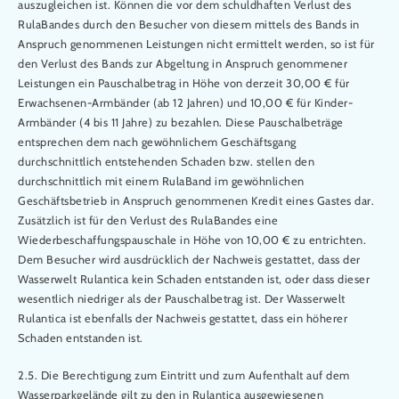
auszugleichen ist. Können die vor dem schuldhaften Verlust des
RulaBandes durch den Besucher von diesem mittels des Bands in
Anspruch genommenen Leistungen nicht ermittelt werden, so ist für
den Verlust des Bands zur Abgeltung in Anspruch genommener
Leistungen ein Pauschalbetrag in Höhe von derzeit 30,00 € für
Erwachsenen-Armbänder (ab 12 Jahren) und 10,00 € für Kinder-
Armbänder (4 bis 11 Jahre) zu bezahlen. Diese Pauschalbeträge
entsprechen dem nach gewöhnlichem Geschäftsgang
durchschnittlich entstehenden Schaden bzw. stellen den
durchschnittlich mit einem RulaBand im gewöhnlichen
Geschäftsbetrieb in Anspruch genommenen Kredit eines Gastes dar.
Zusätzlich ist für den Verlust des RulaBandes eine
Wiederbeschaffungspauschale in Höhe von 10,00 € zu entrichten.
Dem Besucher wird ausdrücklich der Nachweis gestattet, dass der
Wasserwelt Rulantica kein Schaden entstanden ist, oder dass dieser
wesentlich niedriger als der Pauschalbetrag ist. Der Wasserwelt
Rulantica ist ebenfalls der Nachweis gestattet, dass ein höherer
Schaden entstanden ist.
2.5. Die Berechtigung zum Eintritt und zum Aufenthalt auf dem
Wasserparkgelände gilt zu den in Rulantica ausgewiesenen