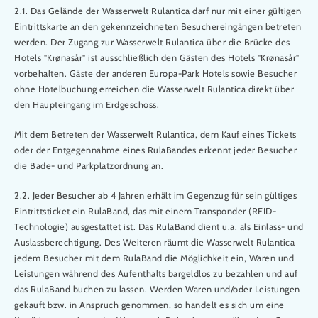
2.1. Das Gelände der Wasserwelt Rulantica darf nur mit einer gültigen
Eintrittskarte an den gekennzeichneten Besuchereingängen betreten
werden. Der Zugang zur Wasserwelt Rulantica über die Brücke des
Hotels "Krønasår" ist ausschließlich den Gästen des Hotels "Krønasår"
vorbehalten. Gäste der anderen Europa-Park Hotels sowie Besucher
ohne Hotelbuchung erreichen die Wasserwelt Rulantica direkt über
den Haupteingang im Erdgeschoss.
Mit dem Betreten der Wasserwelt Rulantica, dem Kauf eines Tickets
oder der Entgegennahme eines RulaBandes erkennt jeder Besucher
die Bade- und Parkplatzordnung an.
2.2. Jeder Besucher ab 4 Jahren erhält im Gegenzug für sein gültiges
Eintrittsticket ein RulaBand, das mit einem Transponder (RFID-
Technologie) ausgestattet ist. Das RulaBand dient u.a. als Einlass- und
Auslassberechtigung. Des Weiteren räumt die Wasserwelt Rulantica
jedem Besucher mit dem RulaBand die Möglichkeit ein, Waren und
Leistungen während des Aufenthalts bargeldlos zu bezahlen und auf
das RulaBand buchen zu lassen. Werden Waren und/oder Leistungen
gekauft bzw. in Anspruch genommen, so handelt es sich um eine