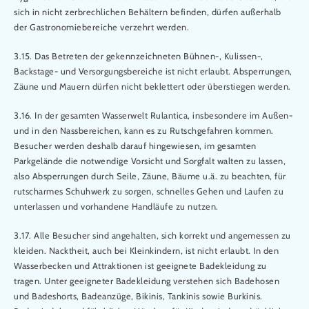
sich in nicht zerbrechlichen Behältern befinden, dürfen außerhalb
der Gastronomiebereiche verzehrt werden.
3.15. Das Betreten der gekennzeichneten Bühnen-, Kulissen-,
Backstage- und Versorgungsbereiche ist nicht erlaubt. Absperrungen,
Zäune und Mauern dürfen nicht beklettert oder überstiegen werden.
3.16. In der gesamten Wasserwelt Rulantica, insbesondere im Außen-
und in den Nassbereichen, kann es zu Rutschgefahren kommen.
Besucher werden deshalb darauf hingewiesen, im gesamten
Parkgelände die notwendige Vorsicht und Sorgfalt walten zu lassen,
also Absperrungen durch Seile, Zäune, Bäume u.ä. zu beachten, für
rutscharmes Schuhwerk zu sorgen, schnelles Gehen und Laufen zu
unterlassen und vorhandene Handläufe zu nutzen.
3.17. Alle Besucher sind angehalten, sich korrekt und angemessen zu
kleiden. Nacktheit, auch bei Kleinkindern, ist nicht erlaubt. In den
Wasserbecken und Attraktionen ist geeignete Badekleidung zu
tragen. Unter geeigneter Badekleidung verstehen sich Badehosen
und Badeshorts, Badeanzüge, Bikinis, Tankinis sowie Burkinis.