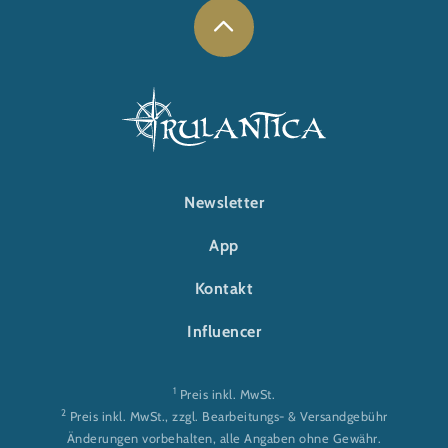
FOOTER-RULANTICA
Newsletter
App
Kontakt
Influencer
1
Preis inkl. MwSt.
2
Preis inkl. MwSt., zzgl. Bearbeitungs- & Versandgebühr
Änderungen vorbehalten, alle Angaben ohne Gewähr.