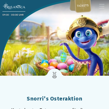
TICKETS
09:30 - 00:00 UHR
Snorri's Osteraktion