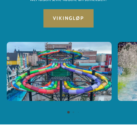
VIKINGLØP