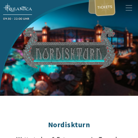
TICKETS
09:30 - 22:00 UHR
Nordiskturn