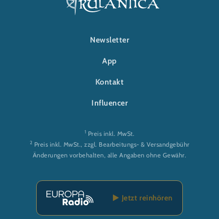
FOOTER-RULANTICA
Newsletter
App
Kontakt
Influencer
1
Preis inkl. MwSt.
2
Preis inkl. MwSt., zzgl. Bearbeitungs- & Versandgebühr
Änderungen vorbehalten, alle Angaben ohne Gewähr.
Jetzt reinhören