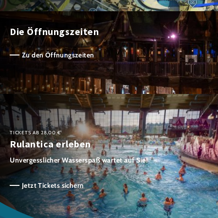
Die Öffnungszeiten
Zu den Öffnungszeiten
TICKETS AB 28,00 €¹
Rulantica erleben
Unvergesslicher Wasserspaß wartet auf Sie!
Jetzt Tickets sichern