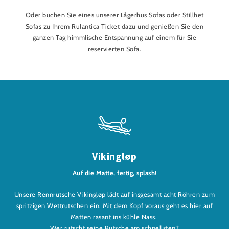
Oder buchen Sie eines unserer Lågerhus Sofas oder Stillhet
Sofas zu Ihrem Rulantica Ticket dazu und genießen Sie den
ganzen Tag himmlische Entspannung auf einem für Sie
reservierten Sofa.
Vikingløp
Auf die Matte, fertig, splash!
Unsere Rennrutsche Vikingløp lädt auf insgesamt acht Röhren zum
spritzigen Wettrutschen ein. Mit dem Kopf voraus geht es hier auf
Matten rasant ins kühle Nass.
Wer rutscht seine Rutsche am schnellsten?