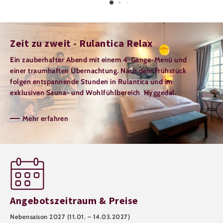
Zeit zu zweit - Rulantica Relax
Ein zauberhafter Abend mit einem 4-Gänge-Menü und
einer traumhaften Übernachtung. Nach dem Frühstück
folgen entspannende Stunden in Rulantica und im
exklusiven Sauna- und Wohlfühlbereich Hyggedal.
Mehr erfahren
Angebotszeitraum & Preise
Nebensaison 2027 (11.01. – 14.03.2027)