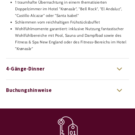
1 traumhafte Übernachtung in einem thematisierten
Doppelzimmer im Hotel "Krønasår", "Bell Rock", "El Andaluz",
"Castillo Alcazar" oder "Santa Isabel"
Schlemmen vom reichhaltigen Frühstücksbuffet
Wohlfühlmomente garantiert: inklusive Nutzung fantastischer
Wohlfühlbereiche mit Pool, Sauna und Dampfbad sowie des
Fitness & Spa New England oder des Fitness-Bereichs im Hotel
"Krønasår"
4-Gänge-Dinner
Buchungshinweise