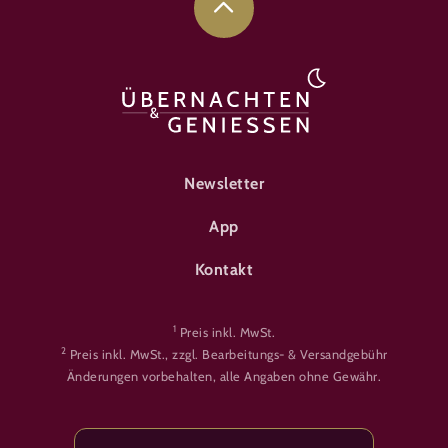
FOOTER-ÜBERNACHTEN
Newsletter
App
Kontakt
1
Preis inkl. MwSt.
2
Preis inkl. MwSt., zzgl. Bearbeitungs- & Versandgebühr
Änderungen vorbehalten, alle Angaben ohne Gewähr.