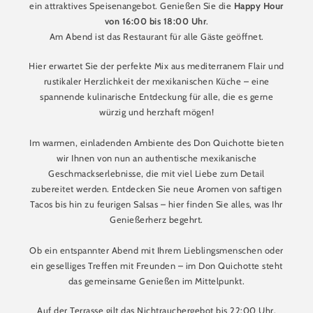
ein attraktives Speisenangebot. Genießen Sie die
Happy Hour
von 16:00 bis 18:00 Uhr
.
Am Abend ist das Restaurant für alle Gäste geöffnet.
Hier erwartet Sie der perfekte Mix aus mediterranem Flair und
rustikaler Herzlichkeit der mexikanischen Küche – eine
spannende kulinarische Entdeckung für alle, die es gerne
würzig und herzhaft mögen!
Im warmen, einladenden Ambiente des Don Quichotte bieten
wir Ihnen von nun an authentische mexikanische
Geschmackserlebnisse, die mit viel Liebe zum Detail
zubereitet werden. Entdecken Sie neue Aromen von saftigen
Tacos bis hin zu feurigen Salsas – hier finden Sie alles, was Ihr
Genießerherz begehrt.
Ob ein entspannter Abend mit Ihrem Lieblingsmenschen oder
ein geselliges Treffen mit Freunden – im Don Quichotte steht
das gemeinsame Genießen im Mittelpunkt.
Auf der Terrasse gilt das Nichtrauchergebot bis 22:00 Uhr.