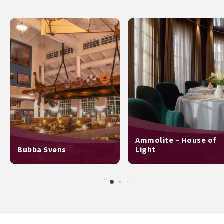
Ammolite – House of
Bubba Svens
Light