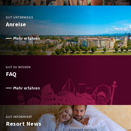
GUT UNTERWEGS
Anreise
Mehr erfahren
GUT ZU WISSEN
FAQ
Mehr erfahren
GUT INFORMIERT
Resort News