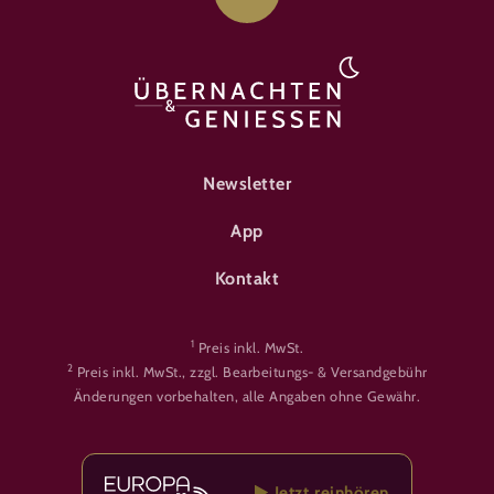
FOOTER-ÜBERNACHTEN
Newsletter
App
Kontakt
1
Preis inkl. MwSt.
2
Preis inkl. MwSt., zzgl. Bearbeitungs- & Versandgebühr
Änderungen vorbehalten, alle Angaben ohne Gewähr.
Jetzt reinhören