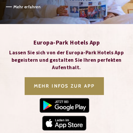
Mehr erfahren
Europa-Park Hotels App
Lassen Sie sich von der Europa-Park Hotels App
begeistern und gestalten Sie Ihren perfekten
Aufenthalt.
MEHR INFOS ZUR APP