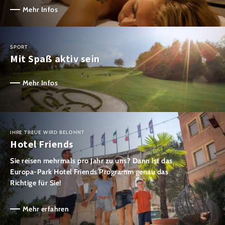
Mehr Infos
SPORT
Mit Spaß aktiv sein
Mehr Infos
IHRE TREUE WIRD BELOHNT
Hotel Friends
Sie reisen mehrmals pro Jahr zu uns? Dann ist das
Europa-Park Hotel Friends Programm genau das
Richtige für Sie!
Mehr erfahren