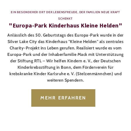
EIN BESONDERER ORT DER LEBENSFREUDE, DER FAMILIEN NEUE KRAFT
SCHENKT
"Europa-Park Kinderhaus Kleine Helden"
Anlässlich des 50. Geburtstags des Europa-Park wurde in der
Silver Lake City das Kinderhaus "Kleine Helden" als zentrales
Charity-Projekt ins Leben gerufen. Realisiert wurde es vom
Europa-Park und der Inhaberfamilie Mack mit Unterstützung
der Stiftung RTL – Wir helfen Kindern e. V., der Deutschen
Kinderkrebsstiftung in Bonn, dem Förderverein für
krebskranke Kinder Karlsruhe e. V. (Stelzenmännchen) und
weiteren Spendern.
MEHR ERFAHREN