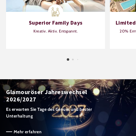
Superior Family Days
Limited
Kreativ. Aktiv. Entspannt.
20% Erm
Glamouröser Jahreswechsel
2026/2027
Es erwarten Sie Tage des Genuss und bester
Unterhaltung
Mehr erfahren