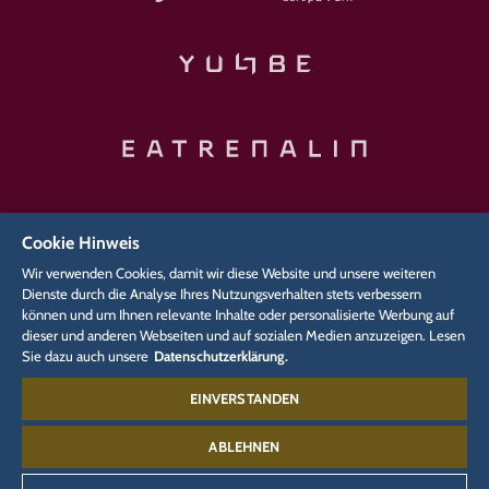
Cookie Hinweis
Wir verwenden Cookies, damit wir diese Website und unsere weiteren
Dienste durch die Analyse Ihres Nutzungsverhalten stets verbessern
können und um Ihnen relevante Inhalte oder personalisierte Werbung auf
dieser und anderen Webseiten und auf sozialen Medien anzuzeigen. Lesen
VERWANDTE WEBSEITEN
Sie dazu auch unsere
Datenschutzerklärung.
EINVERSTANDEN
Unternehmen
Media
Karriere
Blog
EUROPA Radio
Presse-Portal
Eatrenalin
ABLEHNEN