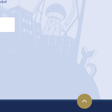
bito!