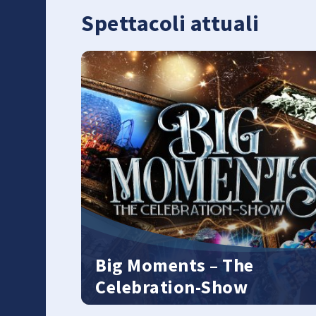
Spettacoli attuali
Big Moments – The
Celebration-Show
Dal 4 aprile al 13 settembre 2026. A causa di