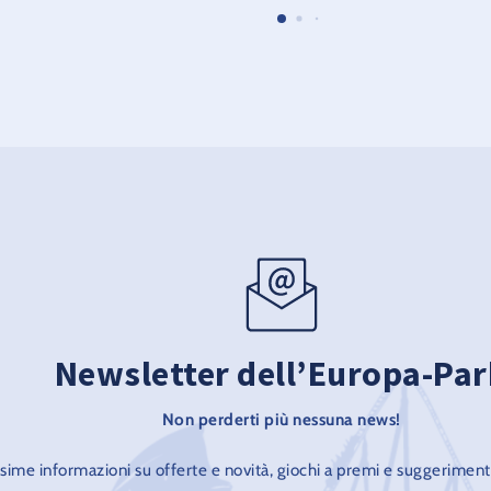
festeggiano il carnevale indossando le
d
tradizionali
B
Newsletter dell’Europa-Par
Non perderti più nessuna news!
ssime informazioni su offerte e novità, giochi a premi e suggeriment