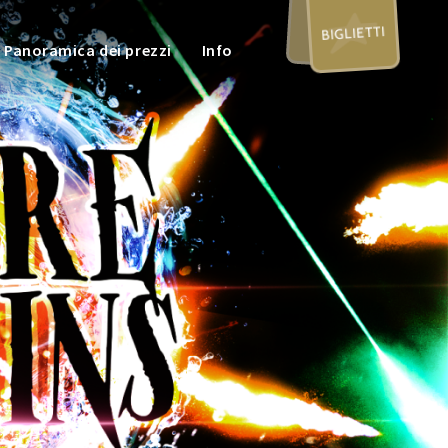
BIGLIETTI
Panoramica dei prezzi
Info