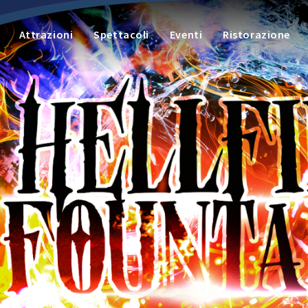
Attrazioni
Spettacoli
Eventi
Ristorazione