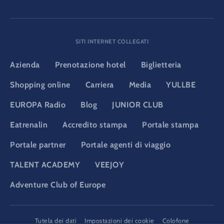
SITI INTERNET COLLEGATI
Azienda
Prenotazione hotel
Biglietteria
Shopping online
Carriera
Media
YULLBE
EUROPA Radio
Blog
JUNIOR CLUB
Eatrenalin
Accredito stampa
Portale stampa
Portale partner
Portale agenti di viaggio
TALENT ACADEMY
VEEJOY
Adventure Club of Europe
DSGVO
Tutela dei dati
Impostazioni dei cookie
Colofone