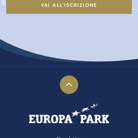
FOOTER-PARK