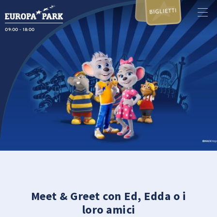
BIGLIETTI
09:00 - 18:00
Meet & Greet con Ed, Edda o i
loro amici