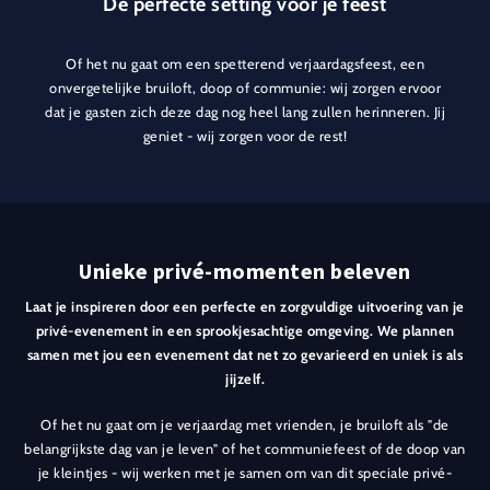
De perfecte setting voor je feest
Of het nu gaat om een spetterend verjaardagsfeest, een
onvergetelijke bruiloft, doop of communie: wij zorgen ervoor
dat je gasten zich deze dag nog heel lang zullen herinneren. Jij
geniet - wij zorgen voor de rest!
Unieke privé-momenten beleven
Laat je inspireren door een perfecte en zorgvuldige uitvoering van je
privé-evenement in een sprookjesachtige omgeving. We plannen
samen met jou een evenement dat net zo gevarieerd en uniek is als
jijzelf.
Of het nu gaat om je verjaardag met vrienden, je bruiloft als "de
belangrijkste dag van je leven" of het communiefeest of de doop van
je kleintjes - wij werken met je samen om van dit speciale privé-