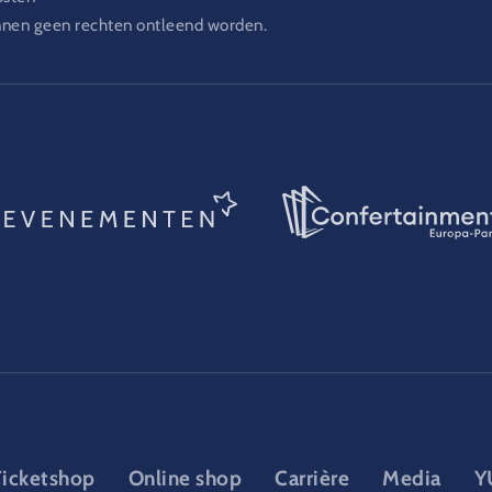
nnen geen rechten ontleend worden.
Ticketshop
Online shop
Carrière
Media
Y