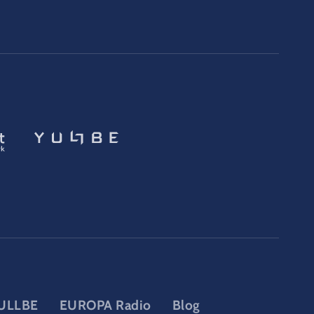
ULLBE
EUROPA Radio
Blog