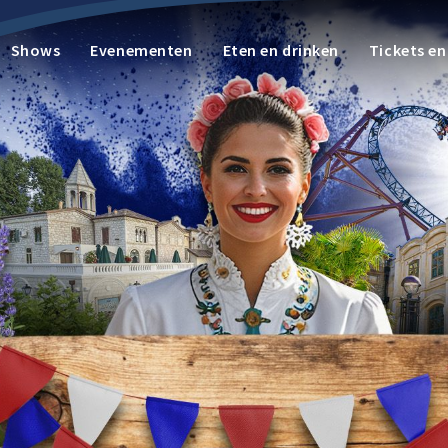
Shows
Evenementen
Eten en drinken
Tickets e