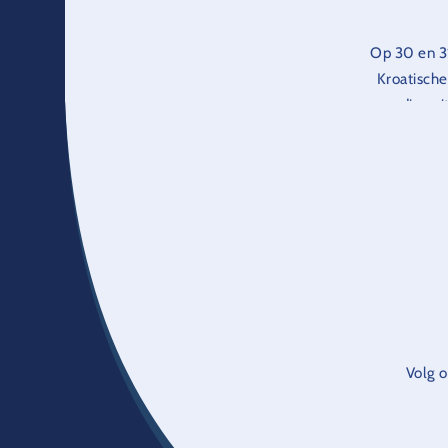
Op 30 en 31
Kroatische
diversi
K
Volg o