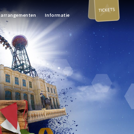
TICKETS
n arrangementen
Informatie