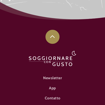
FOOTER-ÜBERNACHTEN
Newsletter
App
Contatto