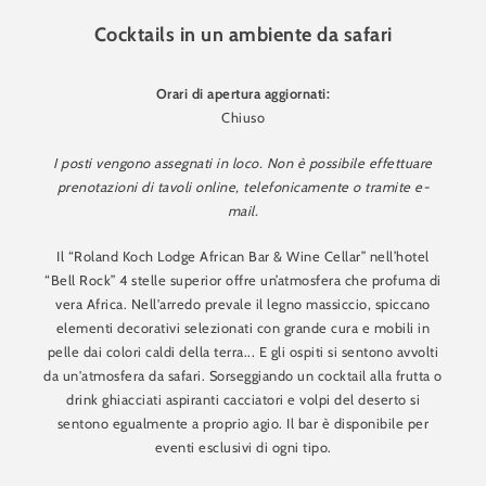
Cocktails in un ambiente da safari
Orari di apertura aggiornati:
Chiuso
I posti vengono assegnati in loco. Non è possibile effettuare
prenotazioni di tavoli online, telefonicamente o tramite e-
mail.
Il “Roland Koch Lodge African Bar & Wine Cellar” nell’hotel
“Bell Rock” 4 stelle superior offre un’atmosfera che profuma di
vera Africa. Nell'arredo prevale il legno massiccio, spiccano
elementi decorativi selezionati con grande cura e mobili in
pelle dai colori caldi della terra... E gli ospiti si sentono avvolti
da un'atmosfera da safari. Sorseggiando un cocktail alla frutta o
drink ghiacciati aspiranti cacciatori e volpi del deserto si
sentono egualmente a proprio agio. Il bar è disponibile per
eventi esclusivi di ogni tipo.