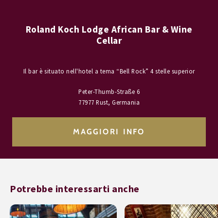
Roland Koch Lodge African Bar & Wine
Cellar
Il bar è situato nell'hotel a tema “Bell Rock” 4 stelle superior
Peter-Thumb-Straße 6
77977 Rust, Germania
MAGGIORI INFO
Potrebbe interessarti anche