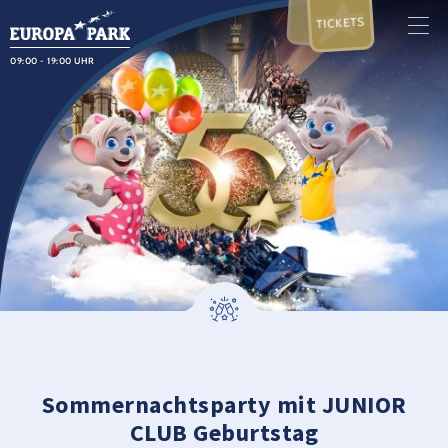
TICKETS
09:00 - 19:00 UHR
Sommernachtsparty mit JUNIOR
CLUB Geburtstag