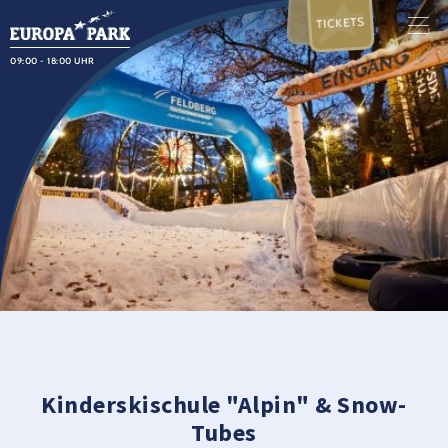
TICKETS
09:00 - 18:00 UHR
Kinderskischule "Alpin" & Snow-
Tubes