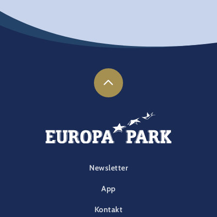
FOOTER-PARK
Newsletter
App
Kontakt