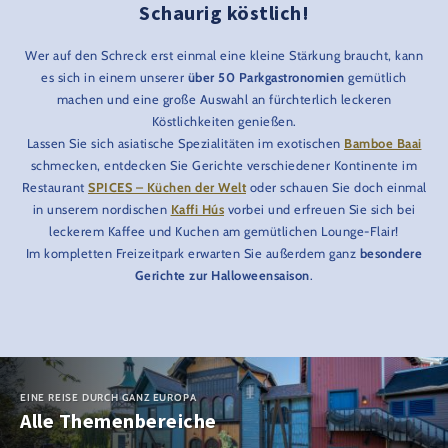
Schaurig köstlich!
Wer auf den Schreck erst einmal eine kleine Stärkung braucht, kann
es sich in einem unserer
über 50 Parkgastronomien
gemütlich
machen und eine große Auswahl an fürchterlich leckeren
Köstlichkeiten genießen.
Lassen Sie sich asiatische Spezialitäten im exotischen
Bamboe Baai
schmecken, entdecken Sie Gerichte verschiedener Kontinente im
Restaurant
SPICES – Küchen der Welt
oder schauen Sie doch einmal
in unserem nordischen
Kaffi Hús
vorbei und erfreuen Sie sich bei
leckerem Kaffee und Kuchen am gemütlichen Lounge-Flair!
Im kompletten Freizeitpark erwarten Sie außerdem ganz
besondere
Gerichte zur Halloweensaison
.
EINE REISE DURCH GANZ EUROPA
Alle Themenbereiche