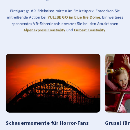
Einzigartige
VR-Erlebnisse
mitten im Freizeitpark: Entdecken Sie
mitreißende Action bei
YULLBE GO im blue fire Dome
. Ein weiteres
spannendes VR-Fahrerlebnis erwartet Sie bei den Attraktionen
Alpenexpress Coastiality
und
Eurosat Coastiality
.
Schauermomente für Horror-Fans
Grusel fü