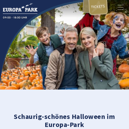
TICKETS
09:00 - 18:00 UHR
Schaurig-schönes Halloween im
Europa-Park