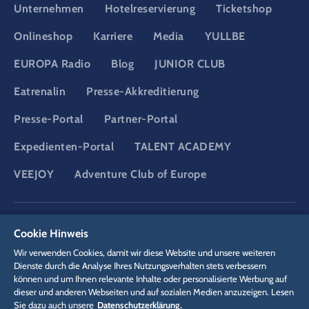
Unternehmen
Hotelreservierung
Ticketshop
Onlineshop
Karriere
Media
YULLBE
EUROPA Radio
Blog
JUNIOR CLUB
Eatrenalin
Presse-Akkreditierung
Presse-Portal
Partner-Portal
Expedienten-Portal
TALENT ACADEMY
VEEJOY
Adventure Club of Europe
DSGVO
Datenschutzerklärung
Cookie-Einstellungen
Impressum
Cookie Hinweis
Rechtliches
Wir verwenden Cookies, damit wir diese Website und unsere weiteren
Dienste durch die Analyse Ihres Nutzungsverhalten stets verbessern
können und um Ihnen relevante Inhalte oder personalisierte Werbung auf
dieser und anderen Webseiten und auf sozialen Medien anzuzeigen. Lesen
Sie dazu auch unsere
Datenschutzerklärung.