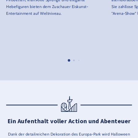
Hebefiguren bieten dem Zuschauer Eiskunst-
Sie zahllose S
Entertainment auf Weltniveau.
"Arena-Show" 
Ein Aufenthalt voller Action und Abenteuer
Dank der detailreichen Dekoration des Europa-Park wird Halloween