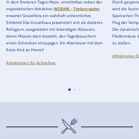
In dem finsteren Tages-Maze, unmittelbar neben der
Durch gespens
majestätischen Attraktion
WODAN - Timburcoaster
,
wird die faszi
erwartet Gruselfans ein wahrhaft unheimliches
Spanischen Th
Erlebnis! Das Gruselhaus präsentiert sich als düsteres
Flug der Vamp
Refugium, ausgestattet mit lebendigen Akteuren,
Die dynamisch
deren Mission darin besteht, den Tagesbesuchern
Fledermäuse d
einen Schrecken einzujagen. Ein Abenteuer mit dem
zu stellen.
Extra-Kick an Horror!
Attraktionen f
Attraktionen für Actionfans