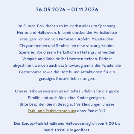
26.09.2026 – 01.11.2026
Im Europa-Park dreht sich im Herbst alles um Spannung,
Horror und Halloween. In beeindruckender Herbstkulisse
erzeugen Tonnen von Kürbissen, Äpfeln, Maisstauden,
Chrysanthemen und Strohballen eine schaurig-schöne
Szenerie. Vor diesem herbstlichen Hintergrund werden
Vampire und Kobolde ihr Unwesen treiben. Perfekt
abgestimmt werden auch das Showprogramm, die Parade, die
Gastronomie sowie die Hotels und Attraktionen für ein
grausiges Gruselerlebnis sorgen.
Unsere Halloweensaison ist ein tolles Erlebnis für die ganze
Familie und auch für kleine Kinder geeignet.
Bitte beachten Sie in Bezug auf Verkleidungen unsere
Park- und Parkplatzordnung
unter Punkt 3.17.
Der Europa-Park ist während Halloween täglich von 9:00 bis
mind. 18:00 Uhr geöffnet.