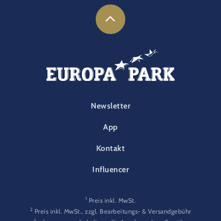
FOOTER-PARK
Newsletter
App
Kontakt
Influencer
1
Preis inkl. MwSt.
2
Preis inkl. MwSt., zzgl. Bearbeitungs- & Versandgebühr