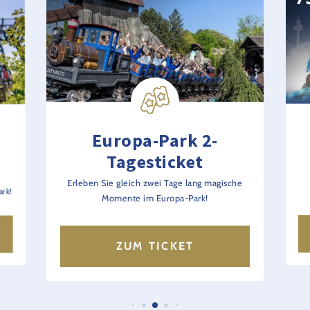
Europa-Park 2-
Tagesticket
Erleben Sie gleich zwei Tage lang magische
rk!
Momente im Europa-Park!
ZUM TICKET