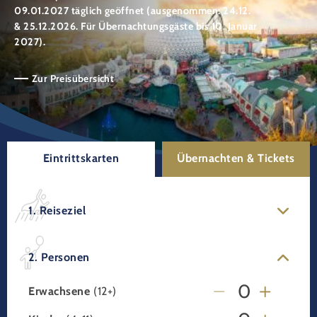
09.01.2027 täglich geöffnet (ausgenommen: 24.12.
& 25.12.2026. Für Übernachtungsgäste bis 10. Januar
2027).
Zur Preisübersicht
Eintrittskarten
Übernachten & Tickets
1. Reiseziel
2. Personen
Erwachsene
(12+)