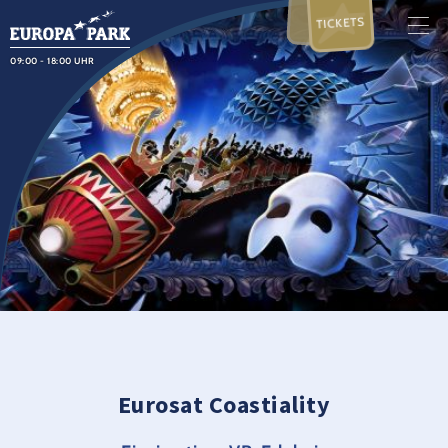
TICKETS
09:00 - 18:00 UHR
Eurosat Coastiality