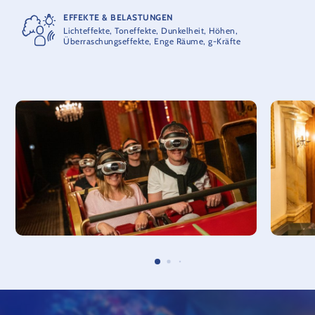
EFFEKTE & BELASTUNGEN
Sicherheitshinweis:
Personen mit starkem Oberschenkel- und
Lichteffekte, Toneffekte, Dunkelheit, Höhen,
/ oder Körperumfang können gegebenenfalls nicht befördert
Überraschungseffekte, Enge Räume, g-Kräfte
werden. Wir empfehlen eine Probe in unserem Testsitz.