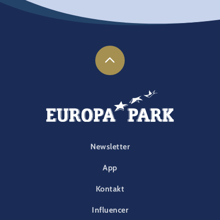
FOOTER-PARK
Newsletter
App
Kontakt
Influencer