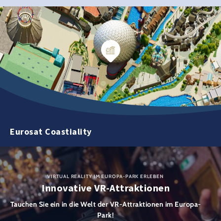
Eurosat Coastiality
VIRTUAL REALITY IM EUROPA-PARK ERLEBEN
Innovative VR-Attraktionen
Tauchen Sie ein in die Welt der
VR-Attraktionen im Europa-
Park!