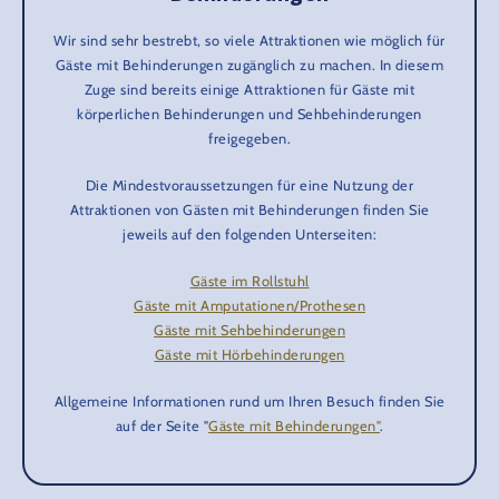
Wir sind sehr bestrebt, so viele Attraktionen wie möglich für
Gäste mit Behinderungen zugänglich zu machen. In diesem
Zuge sind bereits einige Attraktionen für Gäste mit
körperlichen Behinderungen und Sehbehinderungen
freigegeben.
Die Mindestvoraussetzungen für eine Nutzung der
Attraktionen von Gästen mit Behinderungen finden Sie
jeweils auf den folgenden Unterseiten:
Gäste im Rollstuhl
Gäste mit Amputationen/Prothesen
Gäste mit Sehbehinderungen
Gäste mit Hörbehinderungen
Allgemeine Informationen rund um Ihren Besuch finden Sie
auf der Seite "
Gäste mit Behinderungen"
.