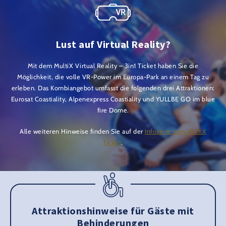
Lust auf Virtual Reality?
Mit dem MultiX Virtual Reality – 3in1 Ticket haben Sie die
Möglichkeit, die volle VR-Power im Europa-Park an einem Tag zu
erleben. Das Kombiangebot umfasst die folgenden drei Attraktionen:
Eurosat Coastiality, Alpenexpress Coastiality und YULLBE GO im blue
fire Dome.
Alle weiteren Hinweise finden Sie auf der
Infoseite zum MultiX
Ticket
.
Attraktionshinweise für Gäste mit
Behinderungen