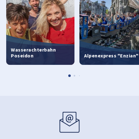
Wasserachterbahn
Poseidon
Alpenexpress "Enzian"