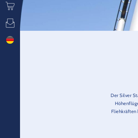
Der Silver S
Höhenflüge
Fliehkräften
Sicherh