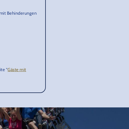
 mit Behinderungen
te "
Gäste mit