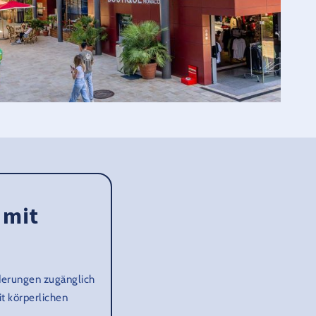
 mit
nderungen zugänglich
it körperlichen