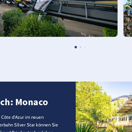
ch: Monaco
r Côte d'Azur im neuen
rbahn Silver Star können Sie