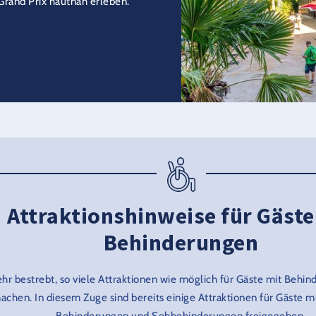
rand Prix hautnah erleben.
Attraktionshinweise für Gäste
Behinderungen
ehr bestrebt, so viele Attraktionen wie möglich für Gäste mit Behi
achen. In diesem Zuge sind bereits einige Attraktionen für Gäste m
Behinderungen und Sehbehinderungen freigegeben.