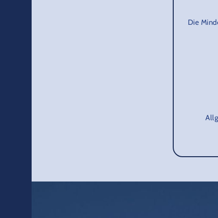
Die Mind
All