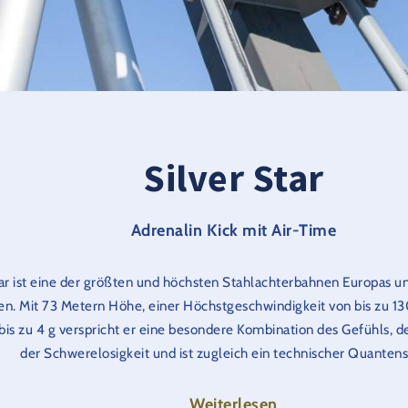
Silver Star
Adrenalin Kick mit Air-Time
tar ist eine der größten und höchsten Stahlachterbahnen Europas un
n. Mit 73 Metern Höhe, einer Höchstgeschwindigkeit von bis zu 
 bis zu 4 g verspricht er eine besondere Kombination des Gefühls, 
der Schwerelosigkeit und ist zugleich ein technischer Quanten
eitshinweis:
Personen mit starkem Oberschenkel- und / oder Kör
Weiterlesen