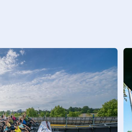
Zug
1620 Personen pro Stunde