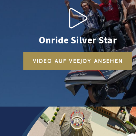
Onride Silver Star
VIDEO AUF VEEJOY ANSEHEN