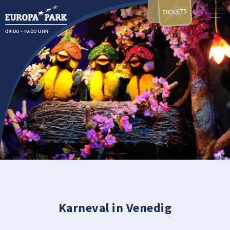
TICKETS
09:00 - 18:00 UHR
Karneval in Venedig