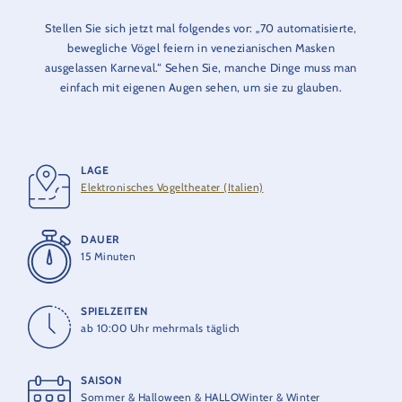
Stellen Sie sich jetzt mal folgendes vor: „70 automatisierte,
bewegliche Vögel feiern in venezianischen Masken
ausgelassen Karneval.“ Sehen Sie, manche Dinge muss man
einfach mit eigenen Augen sehen, um sie zu glauben.
LAGE
Elektronisches Vogeltheater (Italien)
DAUER
15 Minuten
SPIELZEITEN
ab 10:00 Uhr mehrmals täglich
SAISON
Sommer & Halloween & HALLOWinter & Winter