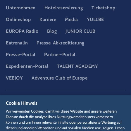
Unternehmen
Hotelreservierung
Ticketshop
Onlineshop
Karriere
Media
YULLBE
EUROPA Radio
Blog
JUNIOR CLUB
Eatrenalin
Presse-Akkreditierung
Presse-Portal
Partner-Portal
Expedienten-Portal
TALENT ACADEMY
VEEJOY
Adventure Club of Europe
DSGVO
Datenschutzerklärung
Cookie-Einstellungen
Impressum
Cookie Hinweis
Rechtliches
Wir verwenden Cookies, damit wir diese Website und unsere weiteren
Dienste durch die Analyse Ihres Nutzungsverhalten stets verbessern
können und um Ihnen relevante Inhalte oder personalisierte Werbung auf
dieser und anderen Webseiten und auf sozialen Medien anzuzeigen. Lesen