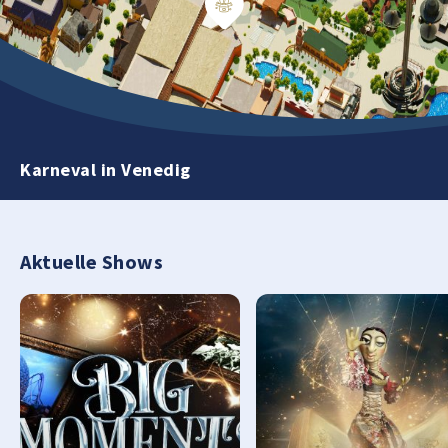
Karneval in Venedig
Aktuelle Shows