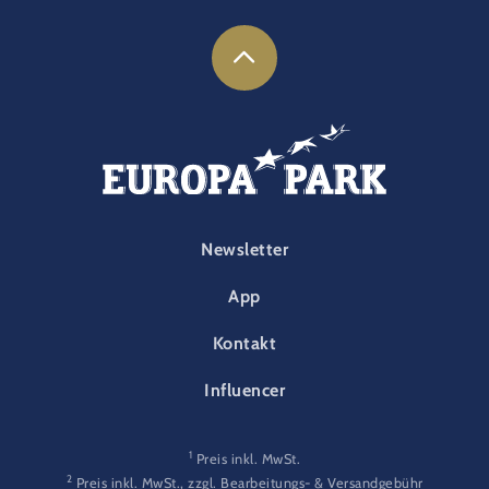
FOOTER-PARK
Newsletter
App
Kontakt
Influencer
1
Preis inkl. MwSt.
2
Preis inkl. MwSt., zzgl. Bearbeitungs- & Versandgebühr