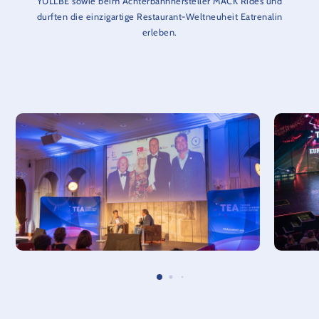
YULLBE sowie beim Achterbahnhersteller MACK Rides und
durften die einzigartige Restaurant-Weltneuheit Eatrenalin
erleben.