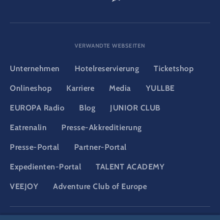
VERWANDTE WEBSEITEN
Unternehmen
Hotelreservierung
Ticketshop
Onlineshop
Karriere
Media
YULLBE
EUROPA Radio
Blog
JUNIOR CLUB
Eatrenalin
Presse-Akkreditierung
Presse-Portal
Partner-Portal
Expedienten-Portal
TALENT ACADEMY
VEEJOY
Adventure Club of Europe
DSGVO