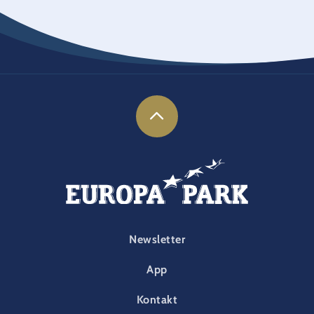
FOOTER-PARK
Newsletter
App
Kontakt