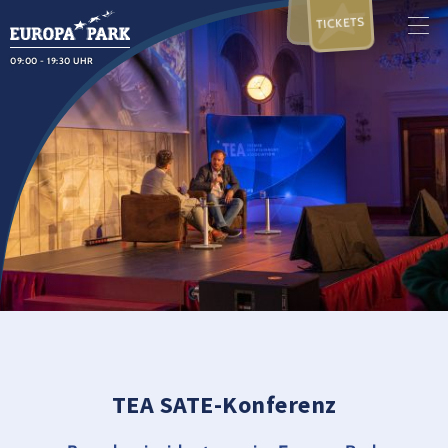
TICKETS
09:00 - 19:30 UHR
TEA SATE-Konferenz