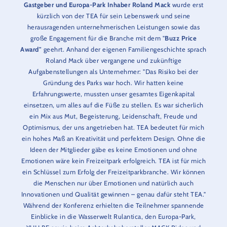
Gastgeber und Europa-Park Inhaber Roland Mack
wurde erst
kürzlich von der TEA für sein Lebenswerk und seine
herausragenden unternehmerischen Leistungen sowie das
große Engagement für die Branche mit dem "
Buzz Price
Award"
geehrt. Anhand der eigenen Familiengeschichte sprach
Roland Mack über vergangene und zukünftige
Aufgabenstellungen als Unternehmer: "Das Risiko bei der
Gründung des Parks war hoch. Wir hatten keine
Erfahrungswerte, mussten unser gesamtes Eigenkapital
einsetzen, um alles auf die Füße zu stellen. Es war sicherlich
ein Mix aus Mut, Begeisterung, Leidenschaft, Freude und
Optimismus, der uns angetrieben hat. TEA bedeutet für mich
ein hohes Maß an Kreativität und perfektem Design. Ohne die
Ideen der Mitglieder gäbe es keine Emotionen und ohne
Emotionen wäre kein Freizeitpark erfolgreich. TEA ist für mich
ein Schlüssel zum Erfolg der Freizeitparkbranche. Wir können
die Menschen nur über Emotionen und natürlich auch
Innovationen und Qualität gewinnen – genau dafür steht TEA."
Während der Konferenz erhielten die Teilnehmer spannende
Einblicke in die Wasserwelt Rulantica, den Europa-Park,