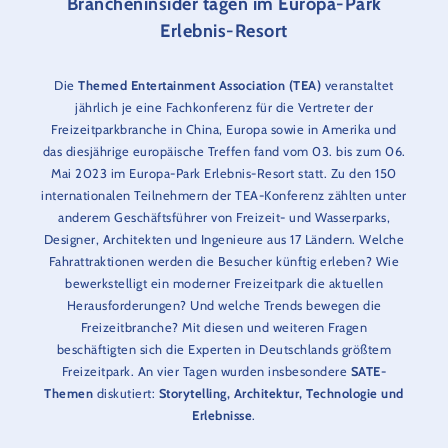
Brancheninsider tagen im Europa-Park
Erlebnis-Resort
Die
Themed Entertainment Association (TEA)
veranstaltet
jährlich je eine Fachkonferenz für die Vertreter der
Freizeitparkbranche in China, Europa sowie in Amerika und
das diesjährige europäische Treffen fand vom 03. bis zum 06.
Mai 2023 im Europa-Park Erlebnis-Resort statt. Zu den 150
internationalen Teilnehmern der TEA-Konferenz zählten unter
anderem Geschäftsführer von Freizeit- und Wasserparks,
Designer, Architekten und Ingenieure aus 17 Ländern. Welche
Fahrattraktionen werden die Besucher künftig erleben? Wie
bewerkstelligt ein moderner Freizeitpark die aktuellen
Herausforderungen? Und welche Trends bewegen die
Freizeitbranche? Mit diesen und weiteren Fragen
beschäftigten sich die Experten in Deutschlands größtem
Freizeitpark. An vier Tagen wurden insbesondere
SATE-
Themen
diskutiert:
Storytelling, Architektur, Technologie und
Erlebnisse
.