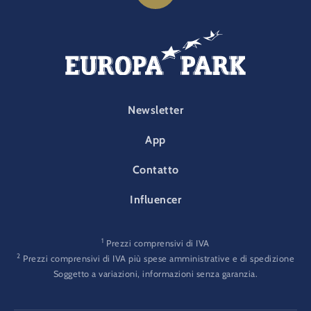
FOOTER-PARK
Newsletter
App
Contatto
Influencer
1
Prezzi comprensivi di IVA
2
Prezzi comprensivi di IVA più spese amministrative e di spedizione
Soggetto a variazioni, informazioni senza garanzia.