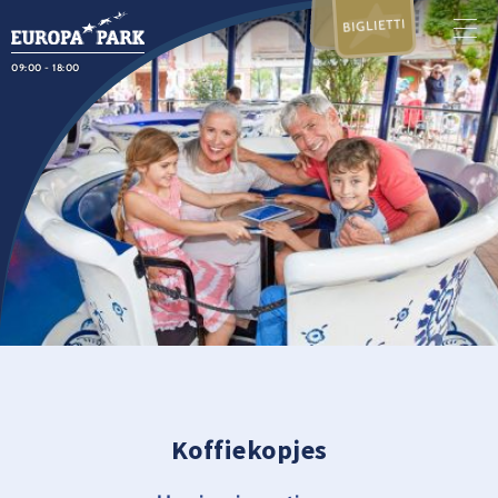
BIGLIETTI
09:00 - 18:00
Koffiekopjes