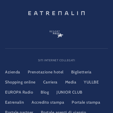
SITI INTERNET COLLEGATI
Azienda
Prenotazione hotel
Biglietteria
Shopping online
Carriera
Media
YULLBE
EUROPA Radio
Blog
JUNIOR CLUB
Eatrenalin
Accredito stampa
Portale stampa
Portale partner
Portale agenti di viaggio