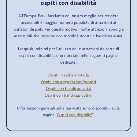
ospiti con disabilità
All’Europa-Park, facciamo del nostro meglio per rendere
accessibili il maggior numero possibile di attrazioni ai
visitatori disabili. Per questo motivo, molte attrazioni sono già
accessibili alle persone con mobilità ridotta e handicap visivi.
I requisiti minimi per l’utilizzo delle attrazioni da parte di
ospiti con disabilità sono riportati nelle seguenti pagine
dedicate:
Ospiti in sedia a rotelle
Ospiti con amputazioni/protesi
Ospiti con handicap visivi
Ospiti con handicap uditivi
Informazioni generali sulla tua visita sono disponibili sulla
pagina “
Ospiti con disabilità
”.