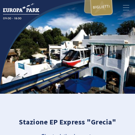
BIGLIETTI
09:00 - 18:00
Stazione EP Express "Grecia"