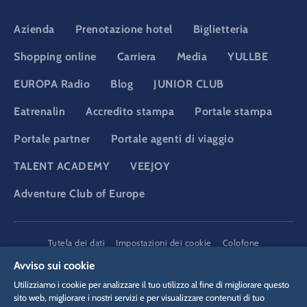
Azienda
Prenotazione hotel
Biglietteria
Shopping online
Carriera
Media
YULLBE
EUROPA Radio
Blog
JUNIOR CLUB
Eatrenalin
Accredito stampa
Portale stampa
Portale partner
Portale agenti di viaggio
TALENT ACADEMY
VEEJOY
Adventure Club of Europe
DSGVO
Tutela dei dati
Impostazioni dei cookie
Colofone
Informazioni legali
Avviso sui cookie
Utilizziamo i cookie per analizzare il tuo utilizzo al fine di migliorare questo
sito web, migliorare i nostri servizi e per visualizzare contenuti di tuo