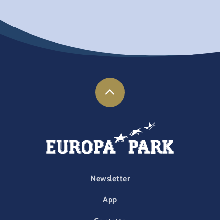
FOOTER-PARK
Newsletter
App