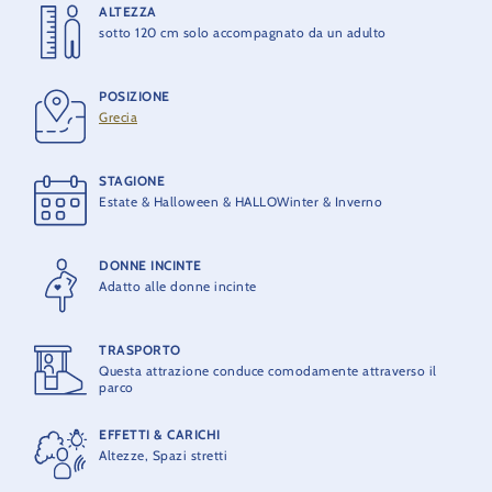
ALTEZZA
ALTEZZA
sotto 120 cm solo accompagnato da un adulto
6 m
POSIZIONE
APERTURA
Grecia
1995
STAGIONE
COSTRUTTORE
Estate & Halloween & HALLOWinter & Inverno
AEG von Roll
DONNE INCINTE
CAPACITÀ MASSIMA
Adatto alle donne incinte
93 persone per treno
TRASPORTO
CAPACITÀ TEORICA
Questa attrazione conduce comodamente attraverso il
1200 persone / ora
parco
EFFETTI & CARICHI
Altezze, Spazi stretti