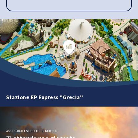
Stazione EP Express "Grecia"
ASSICURATI SUBITO I BIGLIETTI