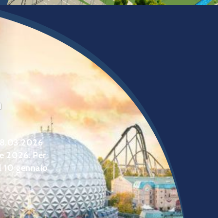
a
 28.03.2026
re 2026. Per
al 10 gennaio