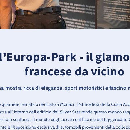
’Europa-Park - il glamou
francese da vicino
a mostra ricca di eleganza, sport motoristici e fascin
 quartiere tematico dedicato a Monaco, l’atmosfera della Costa Azzu
stra all’interno dell’edificio del Silver Star rende questo mondo tan
itettura sontuosa, il mondo degli oceani e il fascino del leggendari
nte è l‘esposizione esclusiva di automobili provenienti dalla collez