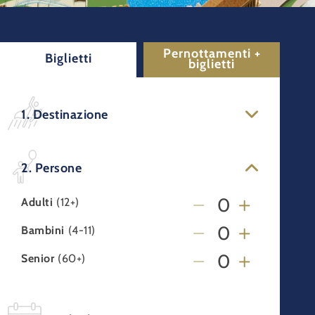
Pernottamenti +
Biglietti
biglietti
1. Destinazione
2. Persone
Adulti
(12+)
Bambini
(4-11)
Senior
(60+)