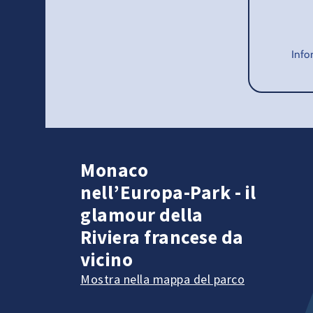
Info
Monaco
nell’Europa-Park - il
glamour della
Riviera francese da
vicino
Mostra nella mappa del parco