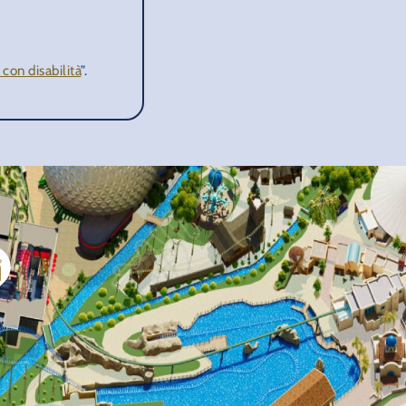
 con disabilità
”.