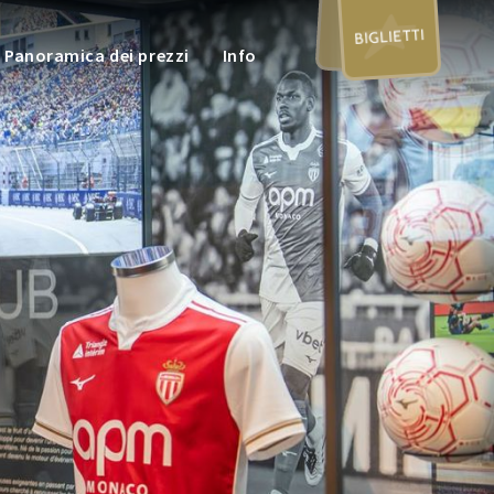
BIGLIETTI
Panoramica dei prezzi
Info