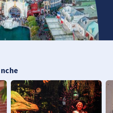
anche