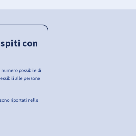
ospiti con
r numero possibile di
cessibili alle persone
 sono riportati nelle