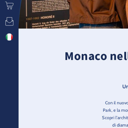
Monaco nell
Un
Con il nuovo
Park, e la mo
Scopri l’arch
di diama