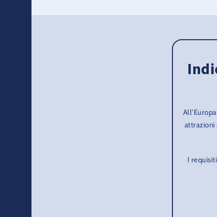
Indi
All’Europa
attrazioni
I requisit