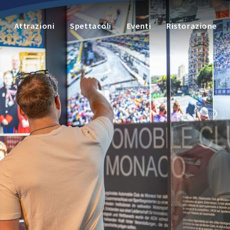
Attrazioni
Spettacoli
Eventi
Ristorazione