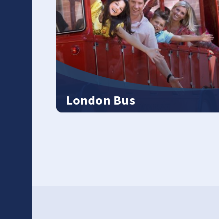
London Bus
Bus londinese