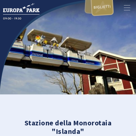
BIGLIETTI
09:00 - 19:30
Stazione della Monorotaia
"Islanda"