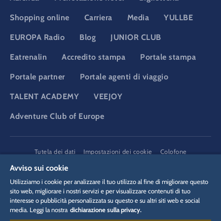
Shopping online
Carriera
Media
YULLBE
EUROPA Radio
Blog
JUNIOR CLUB
Eatrenalin
Accredito stampa
Portale stampa
Portale partner
Portale agenti di viaggio
TALENT ACADEMY
VEEJOY
Adventure Club of Europe
DSGVO
Tutela dei dati
Impostazioni dei cookie
Colofone
Informazioni legali
Avviso sui cookie
Utilizziamo i cookie per analizzare il tuo utilizzo al fine di migliorare questo
sito web, migliorare i nostri servizi e per visualizzare contenuti di tuo
interesse o pubblicità personalizzata su questo e su altri siti web e social
media. Leggi la nostra
dichiarazione sulla privacy.