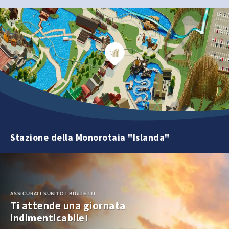
Stazione della Monorotaia "Islanda"
ASSICURATI SUBITO I BIGLIETTI
Ti attende una giornata
indimenticabile!