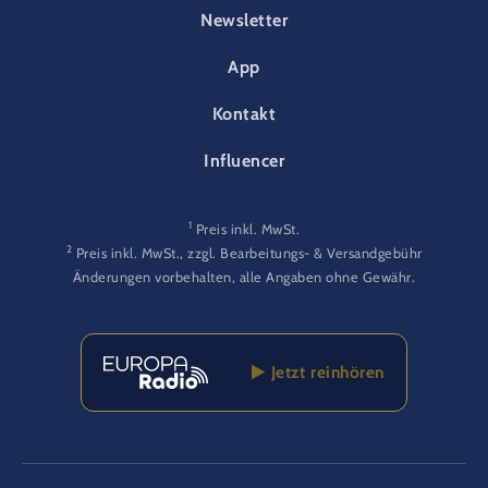
FOOTER-PARK
Newsletter
App
Kontakt
Influencer
1
Preis inkl. MwSt.
2
Preis inkl. MwSt., zzgl. Bearbeitungs- & Versandgebühr
Änderungen vorbehalten, alle Angaben ohne Gewähr.
Jetzt reinhören