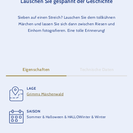
Lauschen Sie gespannt der Geschichte
Sieben auf einen Streich? Lauschen Sie dem tollkühnen
Märchen und lassen Sie sich dann zwischen Riesen und
Einhorn fotografieren. Eine tolle Erinnerung!
Eigenschaften
Technische Daten
LAGE
ERÖFFNUNG
Grimms Märchenwald
2013
SAISON
Sommer & Halloween & HALLOWinter & Winter