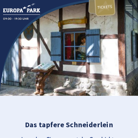
TICKETS
09:00 - 19:30 UHR
Das tapfere Schneiderlein