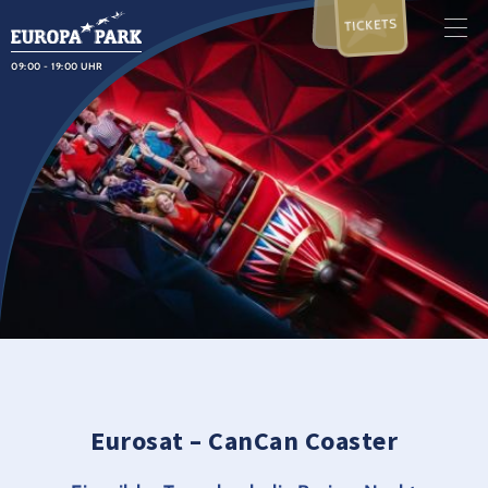
TICKETS
09:00 - 19:00 UHR
Eurosat – CanCan Coaster