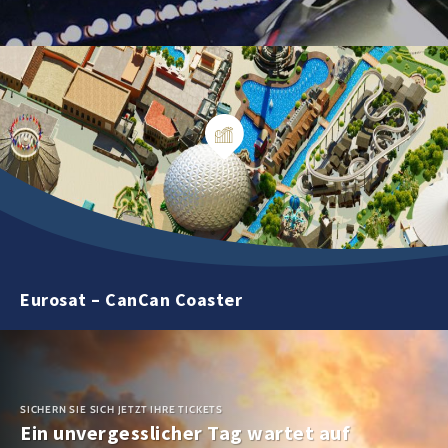
Eurosat – CanCan Coaster
SICHERN SIE SICH JETZT IHRE TICKETS
Ein unvergesslicher Tag wartet auf