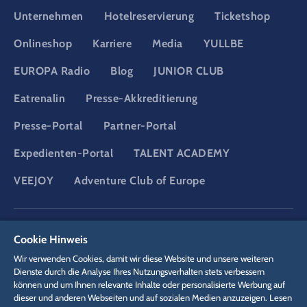
Unternehmen
Hotelreservierung
Ticketshop
Onlineshop
Karriere
Media
YULLBE
EUROPA Radio
Blog
JUNIOR CLUB
Eatrenalin
Presse-Akkreditierung
Presse-Portal
Partner-Portal
Expedienten-Portal
TALENT ACADEMY
VEEJOY
Adventure Club of Europe
DSGVO
Datenschutzerklärung
Cookie-Einstellungen
Impressum
Cookie Hinweis
Rechtliches
Wir verwenden Cookies, damit wir diese Website und unsere weiteren
Dienste durch die Analyse Ihres Nutzungsverhalten stets verbessern
können und um Ihnen relevante Inhalte oder personalisierte Werbung auf
dieser und anderen Webseiten und auf sozialen Medien anzuzeigen. Lesen