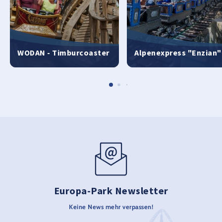
WODAN - Timburcoaster
Alpenexpress "Enzian"
Europa-Park Newsletter
Keine News mehr verpassen!