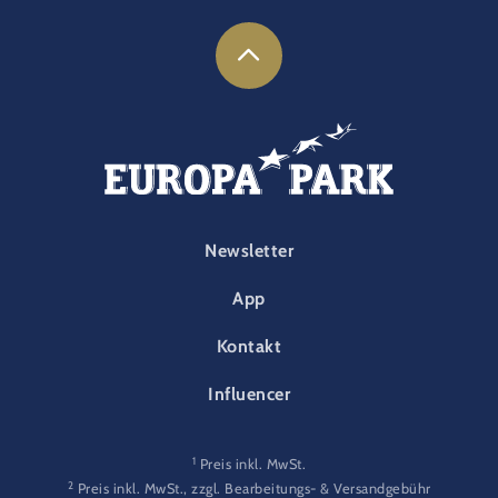
FOOTER-PARK
Newsletter
App
Kontakt
Influencer
1
Preis inkl. MwSt.
2
Preis inkl. MwSt., zzgl. Bearbeitungs- & Versandgebühr