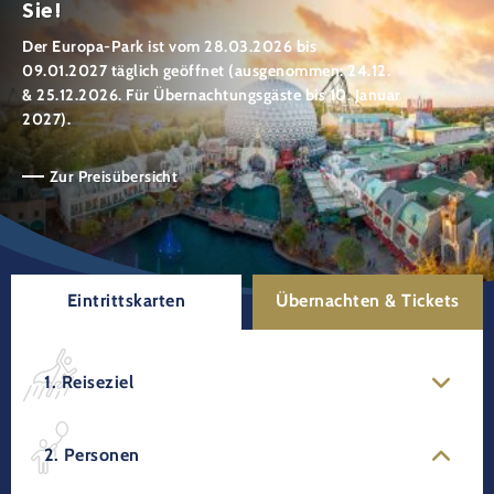
Sie!
Der Europa-Park ist vom 28.03.2026 bis
09.01.2027 täglich geöffnet (ausgenommen: 24.12.
& 25.12.2026. Für Übernachtungsgäste bis 10. Januar
2027).
Zur Preisübersicht
Eintrittskarten
Übernachten & Tickets
1. Reiseziel
2. Personen