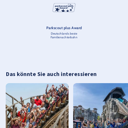
Parkscout plus Award
Deutschlands beste
Familienachterbahn
Das könnte Sie auch interessieren