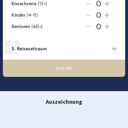
Erwachsene
(12+)
Kinder
(4-11)
Senioren
(60+)
3. Reisezeitraum
Auszeichnung