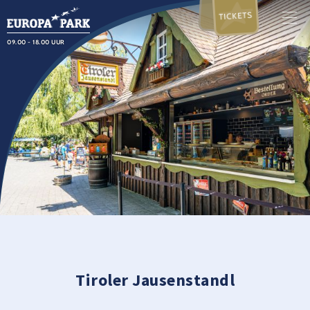
TICKETS
09.00 - 18.00 UUR
Tiroler Jausenstandl