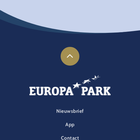
FOOTER-PARK
Nieuwsbrief
App
Contact