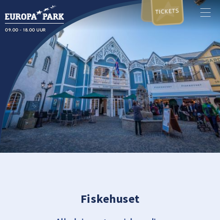
TICKETS
09.00 - 18.00 UUR
Fiskehuset