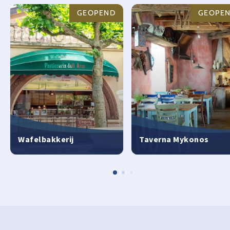
GEOPEND
GEOPE
Wafelbakkerij
Taverna Mykonos