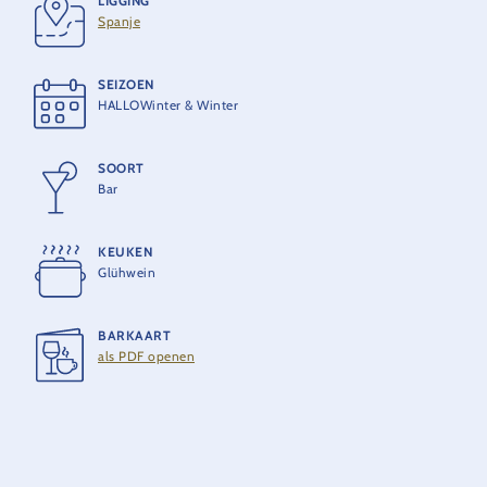
LIGGING
Spanje
SEIZOEN
HALLOWinter & Winter
SOORT
Bar
KEUKEN
Glühwein
BARKAART
als PDF openen