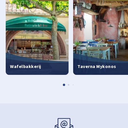
Wafelbakkerij
Taverna Mykonos