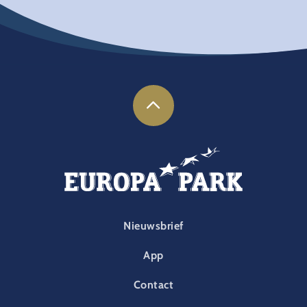
FOOTER-PARK
Nieuwsbrief
App
Contact