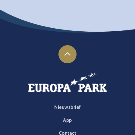
FOOTER-PARK
Nieuwsbrief
App
Contact