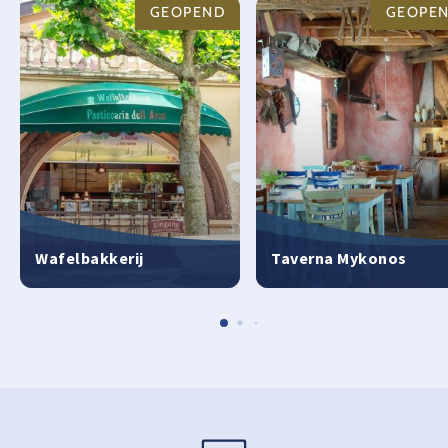
GEOPEND
GEOPE
Wafelbakkerij
Taverna Mykonos