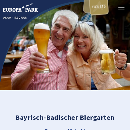
TICKETS
09.00 - 19.30 UUR
Bayrisch-Badischer Biergarten