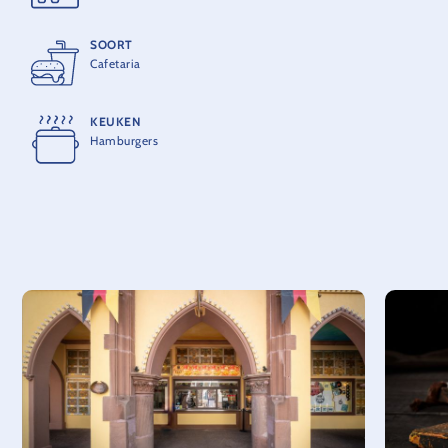
SOORT
Cafetaria
KEUKEN
Hamburgers