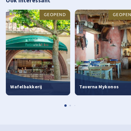
Ook interessant
GEOPEND
GEOPE
Wafelbakkerij
Taverna Mykonos