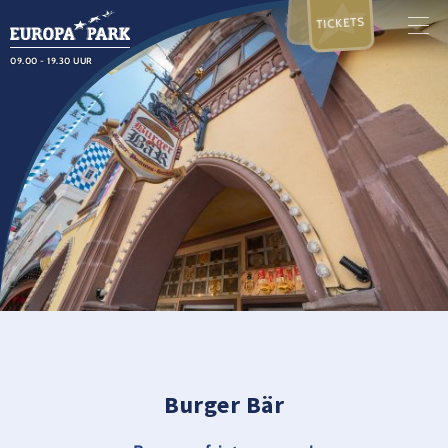
TICKETS
09.00 - 19.30 UUR
Burger Bär