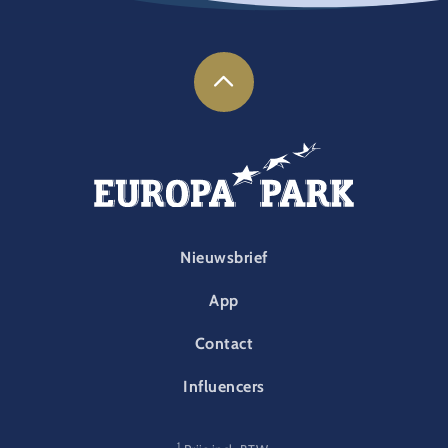
FOOTER-PARK
Nieuwsbrief
App
Contact
Influencers
1