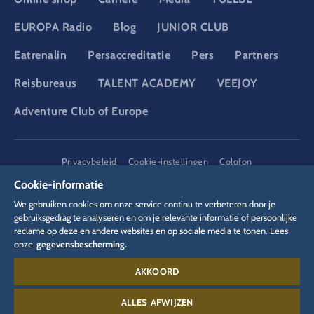
EUROPA Radio
Blog
JUNIOR CLUB
Eatrenalin
Persaccreditatie
Pers
Partners
Reisbureaus
TALENT ACADEMY
VEEJOY
Adventure Club of Europe
DSGVO
Privacybeleid
Cookie-instellingen
Colofon
Juridische informatie
Cookie-informatie
We gebruiken cookies om onze service continu te verbeteren door je
gebruiksgedrag te analyseren en om je relevante informatie of persoonlijke
reclame op deze en andere websites en op sociale media te tonen. Lees
onze
gegevensbescherming.
AKKOORD
Contact:
00 49 78 22 77 66 88
ALLES AFWIJZEN