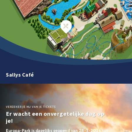
Sallys Café
VERZEKER JE NU VAN JE TICKETS
Er wacht een onvergetelijke dag op
je!
Europa-Park is dagelijks geopend van 28-3-2026 tot