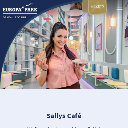
TICKETS
09.00 - 18.00 UUR
Sallys Café