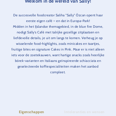
Welkom in de wereld van Sally!
De succesvolle foodcreator Saliha "Sally" Özcan opent haar
eerste eigen café – en dat in Europa-Park!
Midden in het IJslandse themagebied, in de blue fire Dome,
nodigt Sally's Café met talrijke gezellige zitplaatsen en
liefdevolle details, je uit om langs te komen. Verheug je op
wisselende food-highlights, zoals minicakes en taartjes,
fruitige bites en signature Cakes in Pink. Maar er is niet alleen
iets voor de zoetekauwen, want hartige snacks zoals heerlijke
börek-varianten en Italiaans geïnspireerde schiacciata en
geselecteerde koffiespecialiteiten maken het aanbod
compleet.
Eigenschappen
Intoleranties en wensen