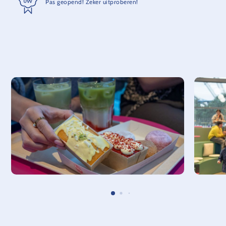
Pas geopend! Zeker uitproberen!