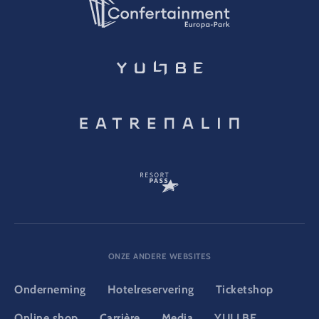
ONZE ANDERE WEBSITES
Onderneming
Hotelreservering
Ticketshop
Online shop
Carrière
Media
YULLBE