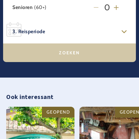
Senioren
(60+)
3. Reisperiode
Ook interessant
GEOPEND
GEOPE